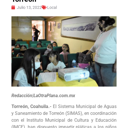
Julio 13, 2022
Local
Redacción|LaOtraPlana.com.mx
Torreón, Coahuila.-
El Sistema Municipal de Aguas
y Saneamiento de Torreón (SIMAS), en coordinación
con el Instituto Municipal de Cultura y Educación
(IMCE), han dispuesto impartir pláticas a los niños