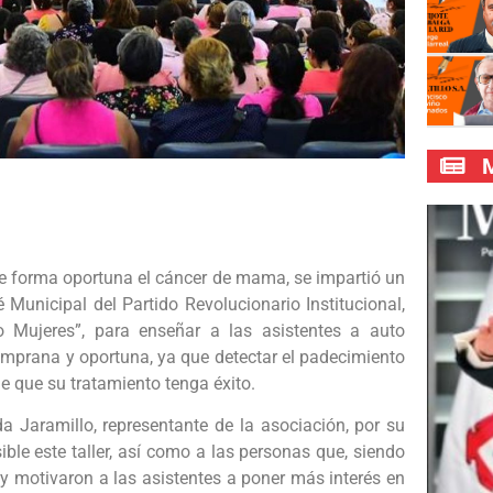
M
r de forma oportuna el cáncer de mama, se impartió un
 Municipal del Partido Revolucionario Institucional,
o Mujeres”, para enseñar a las asistentes a auto
 temprana y oportuna, ya que detectar el padecimiento
e que su tratamiento tenga éxito.
a Jaramillo, representante de la asociación, por su
ble este taller, así como a las personas que, siendo
 y motivaron a las asistentes a poner más interés en