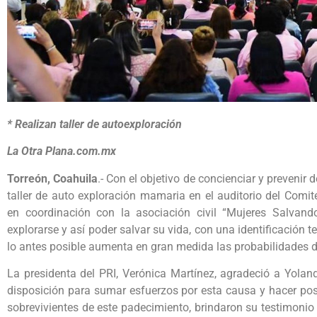
* Realizan taller de autoexploración
La Otra Plana.com.mx
Torreón, Coahuila
.- Con el objetivo de concienciar y preveni
taller de auto exploración mamaria en el auditorio del Comité
en coordinación con la asociación civil “Mujeres Salvand
explorarse y así poder salvar su vida, con una identificación
lo antes posible aumenta en gran medida las probabilidades d
La presidenta del PRI, Verónica Martínez, agradeció a Yoland
disposición para sumar esfuerzos por esta causa y hacer posi
sobrevivientes de este padecimiento, brindaron su testimonio