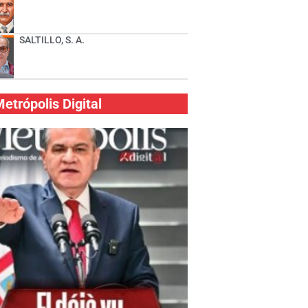
SALTILLO, S. A.
etrópolis Digital