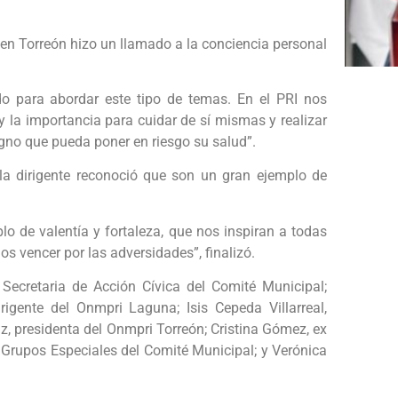
RI en Torreón hizo un llamado a la conciencia personal
o para abordar este tipo de temas. En el PRI nos
y la importancia para cuidar de sí mismas y realizar
igno que pueda poner en riesgo su salud”.
la dirigente reconoció que son un gran ejemplo de
o de valentía y fortaleza, que nos inspiran a todas
s vencer por las adversidades”, finalizó.
Secretaria de Acción Cívica del Comité Municipal;
irigente del Onmpri Laguna; Isis Cepeda Villarreal,
iz, presidenta del Onmpri Torreón; Cristina Gómez, ex
 Grupos Especiales del Comité Municipal; y Verónica