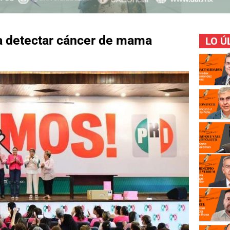
ra detectar cáncer de mama
LO Ú