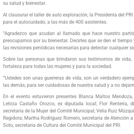
su salud y bienestar.
Al clausurar el taller de auto exploración, la Presidenta del P
para el autocuidado, a las más de 400 asistentes.
“Agradezco que acudan al llamado que hace nuestro partid
preocupamos por su bienestar. Decirles que se den el tiempo 
las revisiones periódicas necesarias para detectar cualquier s
Sobre las personas que brindaron sus testimonios de vida, 
fortaleza para todas las mujeres y para la sociedad.
“Ustedes son unas guerreras de vida, son un verdadero ejempl
las demás, para ser cuidadosas de nuestra salud y a no dejarno
En el evento estuvieron presentes Blanca Maltos Mendoza, 
Leticia Castaño Orozco, ex diputada local; Flor Rentería, d
secretaria de la Mujer del Comité Municipal; Velia Ruiz Múzqu
Regidora; Martha Rodríguez Romero, secretaria de Atención a
Soto, secretaria de Cultura del Comité Municipal del PRI.