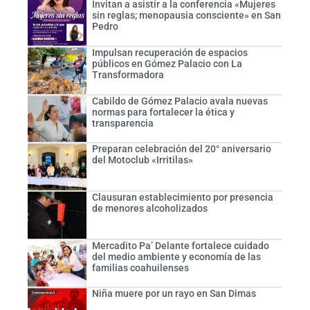
Invitan a asistir a la conferencia «Mujeres
sin reglas; menopausia consciente» en San
Pedro
Impulsan recuperación de espacios
públicos en Gómez Palacio con La
Transformadora
Cabildo de Gómez Palacio avala nuevas
normas para fortalecer la ética y
transparencia
Preparan celebración del 20° aniversario
del Motoclub «Irritilas»
Clausuran establecimiento por presencia
de menores alcoholizados
Mercadito Pa’ Delante fortalece cuidado
del medio ambiente y economía de las
familias coahuilenses
Niña muere por un rayo en San Dimas