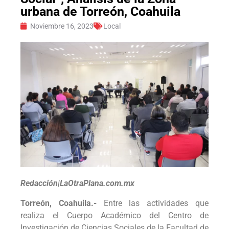
urbana de Torreón, Coahuila
Noviembre 16, 2023
Local
Redacción|LaOtraPlana.com.mx
Torreón, Coahuila.-
Entre las actividades que
realiza el Cuerpo Académico del Centro de
Investigación de Ciencias Sociales de la Facultad de