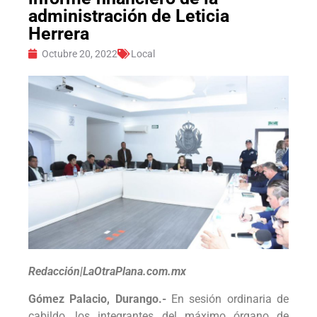
administración de Leticia
Herrera
Octubre 20, 2022
Local
Redacción|LaOtraPlana.com.mx
Gómez Palacio, Durango.-
En sesión ordinaria de
cabildo, los integrantes del máximo órgano de