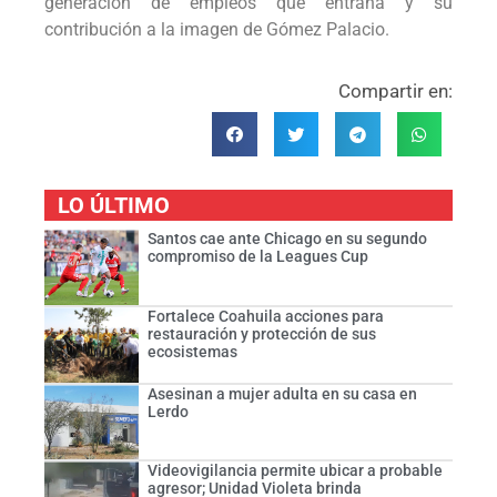
generación de empleos que entraña y su
contribución a la imagen de Gómez Palacio.
Compartir en:
LO ÚLTIMO
Santos cae ante Chicago en su segundo
compromiso de la Leagues Cup
Fortalece Coahuila acciones para
restauración y protección de sus
ecosistemas
Asesinan a mujer adulta en su casa en
Lerdo
Videovigilancia permite ubicar a probable
agresor; Unidad Violeta brinda