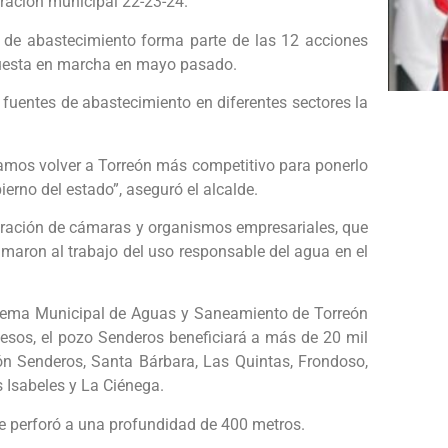
tración municipal 22-23-24.
de abastecimiento forma parte de las 12 acciones
 puesta en marcha en mayo pasado.
uentes de abastecimiento en diferentes sectores la
amos volver a Torreón más competitivo para ponerlo
ierno del estado”, aseguró el alcalde.
ración de cámaras y organismos empresariales, que
umaron al trabajo del uso responsable del agua en el
Sistema Municipal de Aguas y Saneamiento de Torreón
pesos, el pozo Senderos beneficiará a más de 20 mil
n Senderos, Santa Bárbara, Las Quintas, Frondoso,
s Isabeles y La Ciénega.
 se perforó a una profundidad de 400 metros.