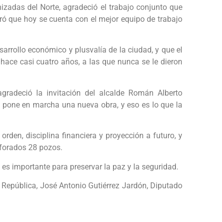
nizadas del Norte, agradeció el trabajo conjunto que
uró que hoy se cuenta con el mejor equipo de trabajo
sarrollo económico y plusvalía de la ciudad, y que el
ace casi cuatro años, a las que nunca se le dieron
.
gradeció la invitación del alcalde Román Alberto
pone en marcha una nueva obra, y eso es lo que la
rden, disciplina financiera y proyección a futuro, y
rforados 28 pozos.
l es importante para preservar la paz y la seguridad.
 República, José Antonio Gutiérrez Jardón, Diputado