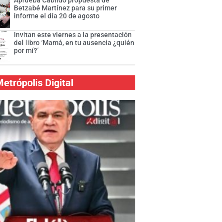
Aprueba Cabildo propuesta de
Betzabé Martínez para su primer
informe el día 20 de agosto
Invitan este viernes a la presentación
del libro ‘Mamá, en tu ausencia ¿quién
por mí?’
etrópolis Digital