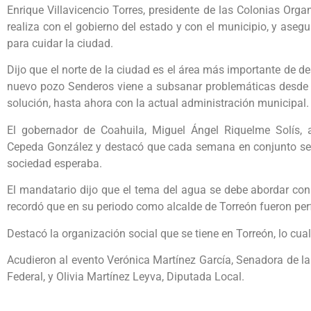
Enrique Villavicencio Torres, presidente de las Colonias Orga
realiza con el gobierno del estado y con el municipio, y aseg
para cuidar la ciudad.
Dijo que el norte de la ciudad es el área más importante de de
nuevo pozo Senderos viene a subsanar problemáticas desde h
solución, hasta ahora con la actual administración municipal
El gobernador de Coahuila, Miguel Ángel Riquelme Solís, a
Cepeda González y destacó que cada semana en conjunto se 
sociedad esperaba.
El mandatario dijo que el tema del agua se debe abordar con o
recordó que en su periodo como alcalde de Torreón fueron pe
Destacó la organización social que se tiene en Torreón, lo cua
Acudieron al evento Verónica Martínez García, Senadora de la
Federal, y Olivia Martínez Leyva, Diputada Local.