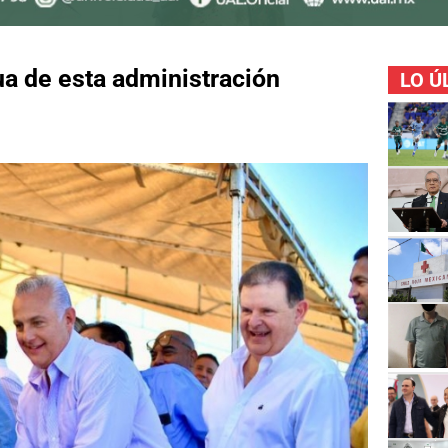
a de esta administración
LO Ú