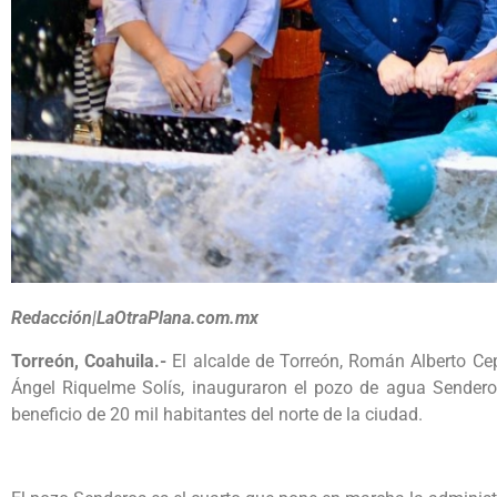
Redacción|LaOtraPlana.com.mx
Torreón, Coahuila.-
El alcalde de Torreón, Román Alberto Ce
Ángel Riquelme Solís, inauguraron el pozo de agua Sendero
beneficio de 20 mil habitantes del norte de la ciudad.