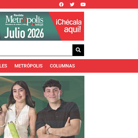
LES
METRÓPOLIS
COLUMNAS