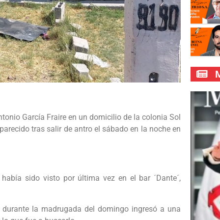
M
onio García Fraire en un domicilio de la colonia Sol
parecido tras salir de antro el sábado en la noche en
había sido visto por última vez en el bar ´Dante´,
e durante la madrugada del domingo ingresó a una