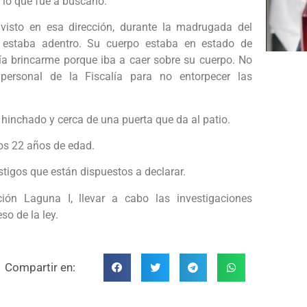
 lo que fue a buscarlo.
isto en esa dirección, durante la madrugada del
 estaba adentro. Su cuerpo estaba en estado de
ía brincarme porque iba a caer sobre su cuerpo. No
ersonal de la Fiscalía para no entorpecer las
inchado y cerca de una puerta que da al patio.
 los 22 años de edad.
stigos que están dispuestos a declarar.
ión Laguna I, llevar a cabo las investigaciones
so de la ley.
Compartir en: