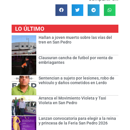
LO ÚLTIMO
Hallan a joven muerto sobre las vías del
tren en San Pedro
Clausuran cancha de futbol por venta de
embriagantes
Sentencian a sujeto por lesiones, robo de
vehículo y daños cometidos en Lerdo
Arranca el Movimiento Violeta y Taxi
Violeta en San Pedro
Lanzan convocatoria para elegir a la reina
y princesa de la Feria San Pedro 2026