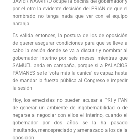
JAVIER NAVARRO ocupe la oficina del gobernador y
por el otro la evidente decisión del PRIAN de que el
nombrado no tenga nada que ver con el equipo
naranja
Es válida entonces, la postura de los de oposición
de querer asegurar condiciones para que se lleve a
cabo la sesión donde se va a discutir y nombrar al
gobernador interino por seis meses, mientras que
SAMUEL anda en campaña, porque si a PALACIOS
PÁMANES se le ‘vota más la canica’ es capaz hasta
de mandar la fuerza pública al Congreso e impedir
la sesión
Hoy, los emecistas no pueden acusar a PRI y PAN
de generar un ambiente de ingobernabilidad o de
negarse a negociar con ellos el interino, cuando el
gobernador por dos años se la ha pasado
insultando, menospreciado y amenazado a los de la
oposición