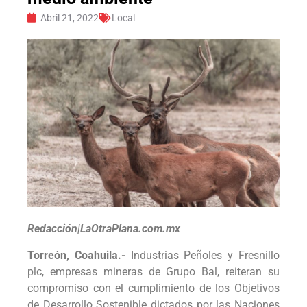
Abril 21, 2022
Local
Redacción|LaOtraPlana.com.mx
Torreón, Coahuila.-
Industrias Peñoles y Fresnillo
plc, empresas mineras de Grupo Bal, reiteran su
compromiso con el cumplimiento de los Objetivos
de Desarrollo Sostenible dictados por las Naciones