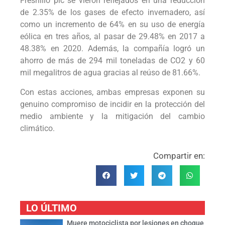
Fresnillo plc se vieron reflejados en una reducción
de 2.35% de los gases de efecto invernadero, así
como un incremento de 64% en su uso de energía
eólica en tres años, al pasar de 29.48% en 2017 a
48.38% en 2020. Además, la compañía logró un
ahorro de más de 294 mil toneladas de CO2 y 60
mil megalitros de agua gracias al reúso de 81.66%.
Con estas acciones, ambas empresas exponen su
genuino compromiso de incidir en la protección del
medio ambiente y la mitigación del cambio
climático.
Compartir en:
LO ÚLTIMO
Muere motociclista por lesiones en choque