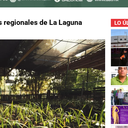
es regionales de La Laguna
LO Ú