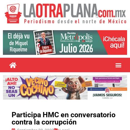
Participa HMC en conversatorio
contra la corrupción