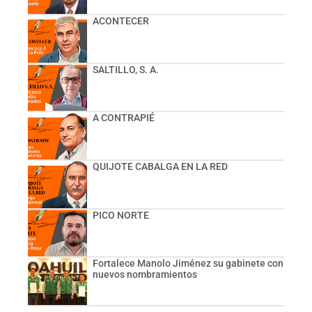
ACONTECER
SALTILLO, S. A.
A CONTRAPIÉ
QUIJOTE CABALGA EN LA RED
PICO NORTE
Fortalece Manolo Jiménez su gabinete con
nuevos nombramientos