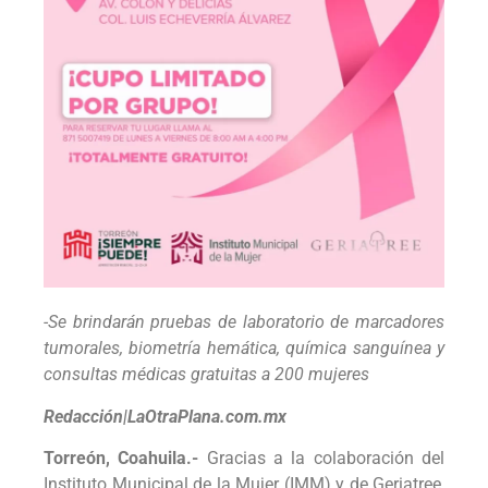
-Se brindarán pruebas de laboratorio de marcadores
tumorales, biometría hemática, química sanguínea y
consultas médicas gratuitas a 200 mujeres
Redacción|LaOtraPlana.com.mx
Torreón, Coahuila.-
Gracias a la colaboración del
Instituto Municipal de la Mujer (IMM) y de Geriatree,