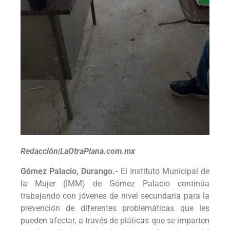
Redacción|LaOtraPlana.com.mx
Gómez Palacio, Durango.-
El Instituto Municipal de
la Mujer (IMM) de Gómez Palacio continúa
trabajando con jóvenes de nivel secundaria para la
prevención de diferentes problemáticas que les
pueden afectar, a través de pláticas que se imparten