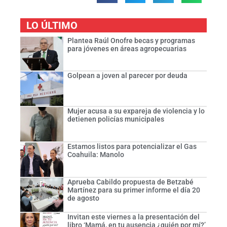
LO ÚLTIMO
Plantea Raúl Onofre becas y programas
para jóvenes en áreas agropecuarias
Golpean a joven al parecer por deuda
Mujer acusa a su expareja de violencia y lo
detienen policías municipales
Estamos listos para potencializar el Gas
Coahuila: Manolo
Aprueba Cabildo propuesta de Betzabé
Martínez para su primer informe el día 20
de agosto
Invitan este viernes a la presentación del
libro ‘Mamá, en tu ausencia ¿quién por mí?’