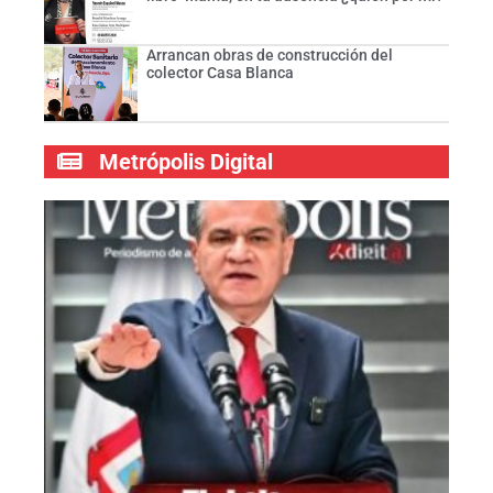
Arrancan obras de construcción del
colector Casa Blanca
Metrópolis Digital