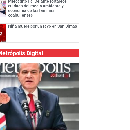
Mercadito Pa’ Delante fortalece
cuidado del medio ambiente y
economía de las familias
coahuilenses
Niña muere por un rayo en San Dimas
etrópolis Digital