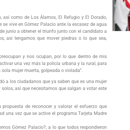
o, así como de Los Álamos, El Refugio y El Dorado,
ue se vive en Gómez Palacio ante la escasez de agua
e junio a obtener el triunfo junto con el candidato a
s, así tengamos que mover piedras o lo que sea,
s preocupan y nos ocupan, por lo que dentro de mis
ctivar una vez más la policía urbana y la rural, para
 sola mujer muerta, golpeada o violada”.
dó a los ciudadanos que ya saben que es una mujer
 solos, así que necesitamos que salgan a votar este
 propuesta de reconocer y valorar el esfuerzo que
dad una vez que se active el programa Tarjeta Madre
glemos Gómez Palacio?, a lo que todos respondieron