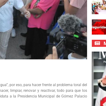
M
agua”, por eso, para hacer frente al problema toral del
cer, limpiar, renovar y reactivar, todo para que los
didata a la Presidencia Municipal de Gómez Palacio