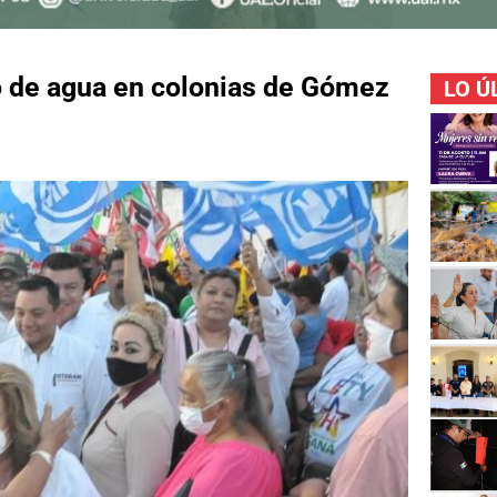
io de agua en colonias de Gómez
LO Ú