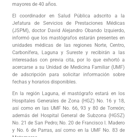
mayores de 40 años.
El coordinador en Salud Pública adscrito a la
Jefatura de Servicios de Prestaciones Médicas
(JSPM), doctor David Alejandro Obando Izquierdo,
informó que los mastógrafos estarán presentes en
unidades médicas de las regiones Norte, Centro,
Carbonífera, Laguna y Sureste y recibirán a las
interesadas con previa cita, por lo que exhortó a
acercarse a su Unidad de Medicina Familiar (UMF)
de adscripción para solicitar información sobre
fechas y horarios disponibles.
En la región Laguna, el mastógrafo estará en los
Hospitales Generales de Zona (HGZ) No. 16 y 18,
así como en las UMF No. 66, 93 y 80 de Torreón;
además del Hospital General de Subzona (HGSZ)
No. 21 de San Pedro; No. 20 de Francisco I. Madero
y No. 6 de Parras, así como en la UMF No. 83 de