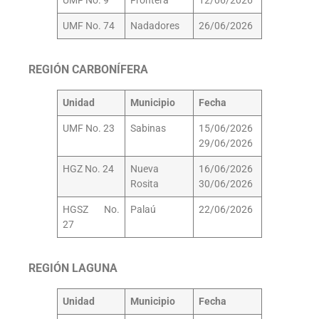
UMF No. 9
Frontera
12/06/2026
UMF No. 74
Nadadores
26/06/2026
REGIÓN CARBONÍFERA
Unidad
Municipio
Fecha
UMF No. 23
Sabinas
15/06/2026
29/06/2026
HGZ No. 24
Nueva
16/06/2026
Rosita
30/06/2026
HGSZ No.
Palaú
22/06/2026
27
REGIÓN LAGUNA
Unidad
Municipio
Fecha