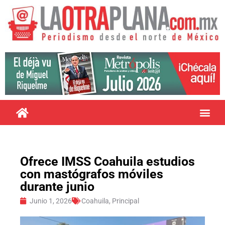
Ofrece IMSS Coahuila estudios
con mastógrafos móviles
durante junio
Junio 1, 2026
Coahuila
,
Principal