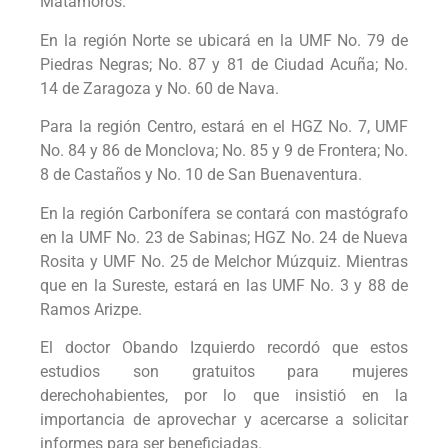
Matamoros.
En la región Norte se ubicará en la UMF No. 79 de
Piedras Negras; No. 87 y 81 de Ciudad Acuña; No.
14 de Zaragoza y No. 60 de Nava.
Para la región Centro, estará en el HGZ No. 7, UMF
No. 84 y 86 de Monclova; No. 85 y 9 de Frontera; No.
8 de Castaños y No. 10 de San Buenaventura.
En la región Carbonífera se contará con mastógrafo
en la UMF No. 23 de Sabinas; HGZ No. 24 de Nueva
Rosita y UMF No. 25 de Melchor Múzquiz. Mientras
que en la Sureste, estará en las UMF No. 3 y 88 de
Ramos Arizpe.
El doctor Obando Izquierdo recordó que estos
estudios son gratuitos para mujeres
derechohabientes, por lo que insistió en la
importancia de aprovechar y acercarse a solicitar
informes para ser beneficiadas.