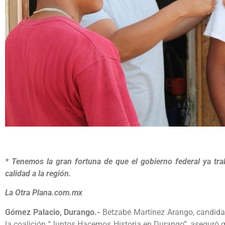
* Tenemos la gran fortuna de que el gobierno federal ya tra
calidad a la región.
La Otra Plana.com.mx
Gómez Palacio, Durango.-
Betzabé Martínez Arango, candidat
la coalición “Juntos Hacemos Historia en Durango”, aseguró q