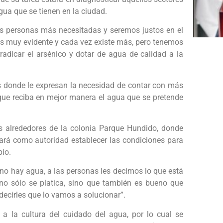
gua que se tienen en la ciudad.
as personas más necesitadas y seremos justos en el
s muy evidente y cada vez existe más, pero tenemos
rradicar el arsénico y dotar de agua de calidad a la
s donde le expresan la necesidad de contar con más
que reciba en mejor manera el agua que se pretende
s alrededores de la colonia Parque Hundido, donde
cará como autoridad establecer las condiciones para
pio.
no hay agua, a las personas les decimos lo que está
o sólo se platica, sino que también es bueno que
ecirles que lo vamos a solucionar”.
a la cultura del cuidado del agua, por lo cual se