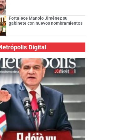
Fortalece Manolo Jiménez su
gabinete con nuevos nombramientos
etrópolis Digital