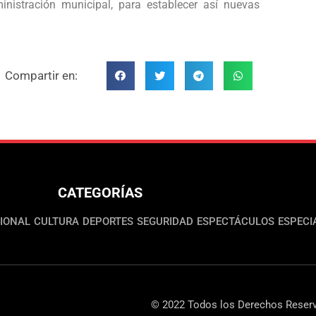
nistración municipal, para establecer así nuevas
Compartir en:
CATEGORÍAS
IONAL
CULTURA
DEPORTES
SEGURIDAD
ESPECTÁCULOS
ESPECI
© 2022 Todos los Derechos Reserv