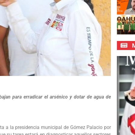
M
bajan para erradicar el arsénico y dotar de agua de
a a la presidencia municipal de Gómez Palacio por
ue su tarea estará en diagnosticar aquellos sectores