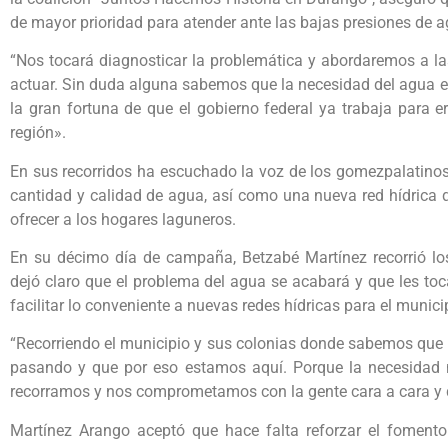
de mayor prioridad para atender ante las bajas presiones de a
“Nos tocará diagnosticar la problemática y abordaremos a l
actuar. Sin duda alguna sabemos que la necesidad del agua e
la gran fortuna de que el gobierno federal ya trabaja para e
región».
En sus recorridos ha escuchado la voz de los gomezpalatino
cantidad y calidad de agua, así como una nueva red hídrica 
ofrecer a los hogares laguneros.
En su décimo día de campaña, Betzabé Martínez recorrió lo
dejó claro que el problema del agua se acabará y que les to
facilitar lo conveniente a nuevas redes hídricas para el munici
“Recorriendo el municipio y sus colonias donde sabemos que 
pasando y que por eso estamos aquí. Porque la necesidad n
recorramos y nos comprometamos con la gente cara a cara y d
Martínez Arango aceptó que hace falta reforzar el fomento 