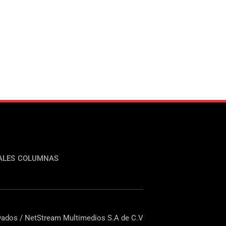
ALES
COLUMNAS
ados / NetStream Multimedios S.A de C.V