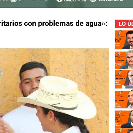
ritarios con problemas de agua»:
LO Ú