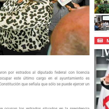
M
ron por estrados al diputado federal con licencia
ocupar este último cargo en el ayuntamiento es
 Constitución que señala que sólo se puede ejercer un
ue ocupan los estrados situados en la presidencia