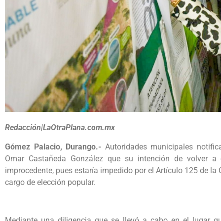
Redacción|LaOtraPlana.com.mx
Gómez Palacio, Durango.-
Autoridades municipales notifica
Omar Castañeda González que su intención de volver a 
improcedente, pues estaría impedido por el Artículo 125 de la
cargo de elección popular.
Mediante una diligencia que se llevó a cabo en el lugar q