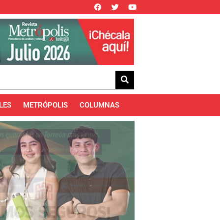
LES
METRÓPOLIS
COLUMNAS