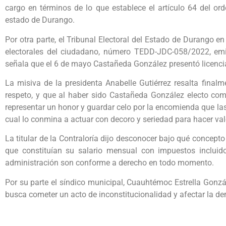
cargo en términos de lo que establece el artículo 64 del or
estado de Durango.
Por otra parte, el Tribunal Electoral del Estado de Durango en 
electorales del ciudadano, número TEDD-JDC-058/2022, em
señala que el 6 de mayo Castañeda González presentó licencia 
La misiva de la presidenta Anabelle Gutiérrez resalta fina
respeto, y que al haber sido Castañeda González electo com
representar un honor y guardar celo por la encomienda que la
cual lo conmina a actuar con decoro y seriedad para hacer vale
La titular de la Contraloría dijo desconocer bajo qué concepto
que constituían su salario mensual con impuestos inclui
administración son conforme a derecho en todo momento.
Por su parte el síndico municipal, Cuauhtémoc Estrella Gonz
busca cometer un acto de inconstitucionalidad y afectar la 