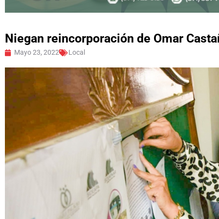
Niegan reincorporación de Omar Cast
Mayo 23, 2022
Local