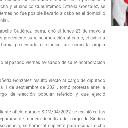
ocha y el síndico Cuauhtémoc Estrella González, se
iernes no fue posible llevarlo a cabo en el domicilio
nial.
nabelle Gutiérrez Ibarra, giró el lunes 23 de mayo a
 procedente su reincorporación al cargo; el aviso a
 había presentado el síndico, así como la propia
igió el pasado viernes avisando de su reincorporación
añeda González resultó electo al cargo de diputado
cha 1 de septiembre de 2021, tomó protesta ante la
o de elección popular referido y que ejerció
iante oficio número SDM/04/2022 se recibió en las
separarse de manera definitiva del cargo de Síndico
ecuencia, se llamó al suplente para ocupar dicho