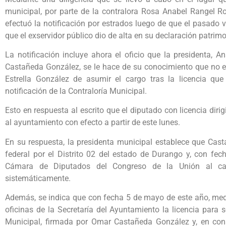
municipal, por parte de la contralora Rosa Anabel Rangel R
efectuó la notificación por estrados luego de que el pasado v
que el exservidor público dio de alta en su declaración patrimo
La notificación incluye ahora el oficio que la presidenta, A
Castañeda González, se le hace de su conocimiento que no es
Estrella González de asumir el cargo tras la licencia que
notificación de la Contraloría Municipal.
Esto en respuesta al escrito que el diputado con licencia dir
al ayuntamiento con efecto a partir de este lunes.
En su respuesta, la presidenta municipal establece que Cast
federal por el Distrito 02 del estado de Durango y, con fe
Cámara de Diputados del Congreso de la Unión al carg
sistemáticamente.
Además, se indica que con fecha 5 de mayo de este año, med
oficinas de la Secretaría del Ayuntamiento la licencia para 
Municipal, firmada por Omar Castañeda González y, en cons