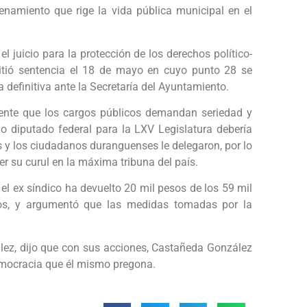
denamiento que rige la vida pública municipal en el
el juicio para la protección de los derechos político-
itió sentencia el 18 de mayo en cuyo punto 28 se
definitiva ante la Secretaría del Ayuntamiento.
lmente que los cargos públicos demandan seriedad y
o diputado federal para la LXV Legislatura debería
s y los ciudadanos duranguenses le delegaron, por lo
r su curul en la máxima tribuna del país.
 el ex síndico ha devuelto 20 mil pesos de los 59 mil
dos, y argumentó que las medidas tomadas por la
ález, dijo que con sus acciones, Castañeda González
democracia que él mismo pregona.