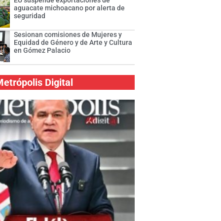
EU suspende exportaciones de
aguacate michoacano por alerta de
seguridad
Sesionan comisiones de Mujeres y
Equidad de Género y de Arte y Cultura
en Gómez Palacio
etrópolis Digital