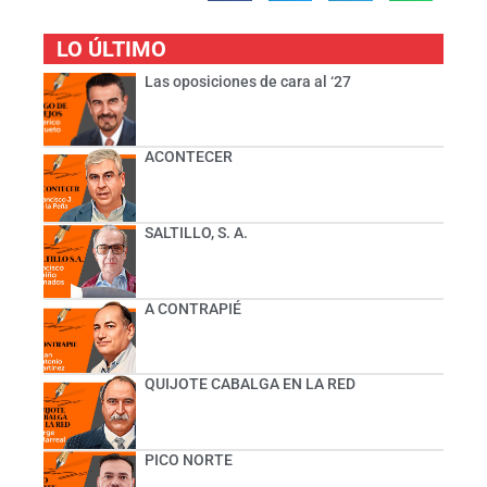
LO ÚLTIMO
Las oposiciones de cara al ‘27
ACONTECER
SALTILLO, S. A.
A CONTRAPIÉ
QUIJOTE CABALGA EN LA RED
PICO NORTE