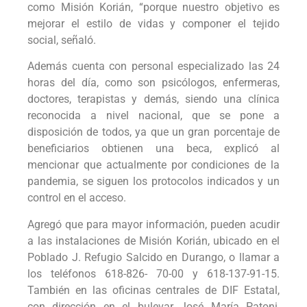
como Misión Korián, “porque nuestro objetivo es
mejorar el estilo de vidas y componer el tejido
social, señaló.
Además cuenta con personal especializado las 24
horas del día, como son psicólogos, enfermeras,
doctores, terapistas y demás, siendo una clínica
reconocida a nivel nacional, que se pone a
disposición de todos, ya que un gran porcentaje de
beneficiarios obtienen una beca, explicó al
mencionar que actualmente por condiciones de la
pandemia, se siguen los protocolos indicados y un
control en el acceso.
Agregó que para mayor información, pueden acudir
a las instalaciones de Misión Korián, ubicado en el
Poblado J. Refugio Salcido en Durango, o llamar a
los teléfonos 618-826- 70-00 y 618-137-91-15.
También en las oficinas centrales de DIF Estatal,
con dirección en el bulevar José María Patoni,