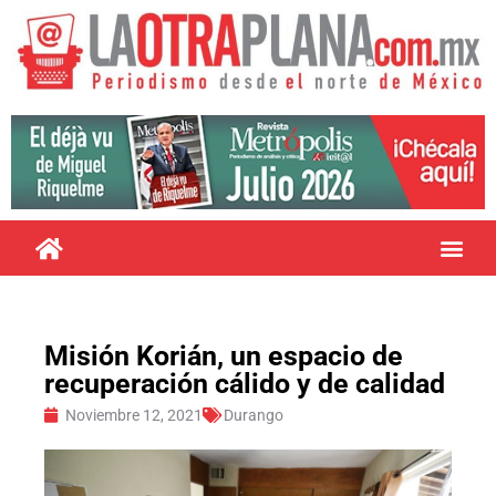
Misión Korián, un espacio de
recuperación cálido y de calidad
Noviembre 12, 2021
Durango