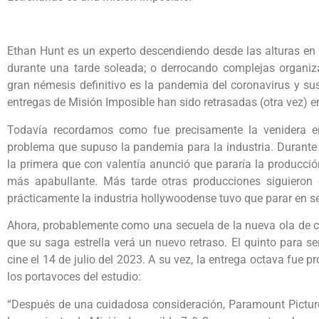
Ethan Hunt es un experto descendiendo desde las alturas en 
durante una tarde soleada; o derrocando complejas organiza
gran némesis definitivo es la pandemia del coronavirus y s
entregas de Misión Imposible han sido retrasadas (otra vez) e
Todavía recordamos como fue precisamente la venidera en
problema que supuso la pandemia para la industria. Durante 
la primera que con valentía anunció que pararía la producci
más apabullante. Más tarde otras producciones siguiero
prácticamente la industria hollywoodense tuvo que parar en s
Ahora, probablemente como una secuela de la nueva ola de 
que su saga estrella verá un nuevo retraso. El quinto para se
cine el 14 de julio del 2023. A su vez, la entrega octava fue p
los portavoces del estudio:
“Después de una cuidadosa consideración, Paramount Pictur