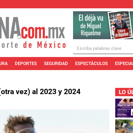
URA
DEPORTES
SEGURIDAD
ESPECTÁCULOS
ESPECIA
(otra vez) al 2023 y 2024
LO Ú