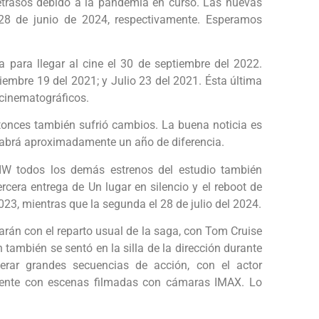
etrasos debido a la pandemia en curso. Las nuevas
 28 de junio de 2024, respectivamente. Esperamos
 para llegar al cine el 30 de septiembre del 2022.
iembre 19 del 2021; y Julio 23 del 2021. Ésta última
 cinematográficos.
onces también sufrió cambios. La buena noticia es
 habrá aproximadamente un año de diferencia.
IW todos los demás estrenos del estudio también
ercera entrega de Un lugar en silencio y el reboot de
023, mientras que la segunda el 28 de julio del 2024.
arán con el reparto usual de la saga, con Tom Cruise
 también se sentó en la silla de la dirección durante
erar grandes secuencias de acción, con el actor
amente con escenas filmadas con cámaras IMAX. Lo