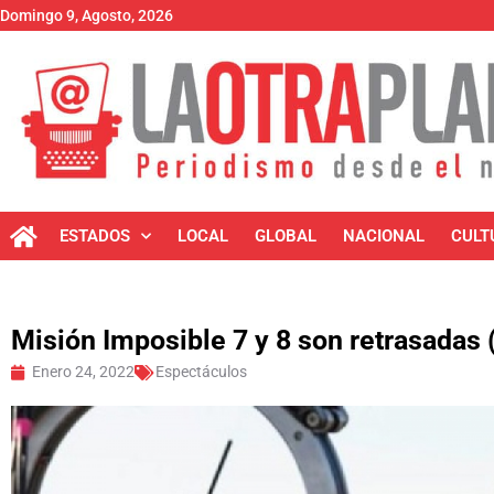
Domingo 9, Agosto, 2026
ESTADOS
LOCAL
GLOBAL
NACIONAL
CULT
Misión Imposible 7 y 8 son retrasadas 
Enero 24, 2022
Espectáculos