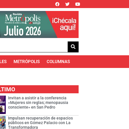
LES
METRÓPOLIS
COLUMNAS
LTIMO
Invitan a asistir a la conferencia
«Mujeres sin reglas; menopausia
consciente» en San Pedro
Impulsan recuperación de espacios
públicos en Gómez Palacio con La
Transformadora