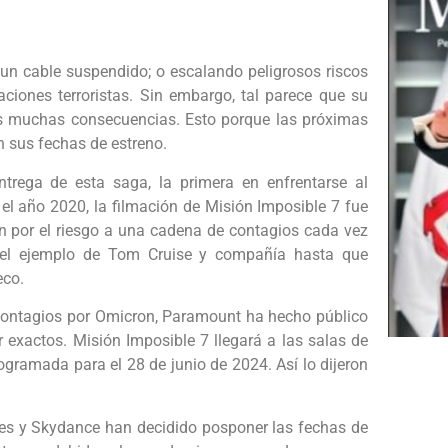
un cable suspendido; o escalando peligrosos riscos
ciones terroristas. Sin embargo, tal parece que su
us muchas consecuencias. Esto porque las próximas
n sus fechas de estreno.
trega de esta saga, la primera en enfrentarse al
el año 2020, la filmación de Misión Imposible 7 fue
ón por el riesgo a una cadena de contagios cada vez
n el ejemplo de Tom Cruise y compañía hasta que
eco.
contagios por Omicron, Paramount ha hecho público
r exactos. Misión Imposible 7 llegará a las salas de
rogramada para el 28 de junio de 2024. Así lo dijeron
es y Skydance han decidido posponer las fechas de