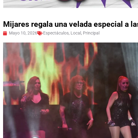
Mijares regala una velada especial a l
Mayo 10, 2026
Espectáculos
,
Local
,
Principal