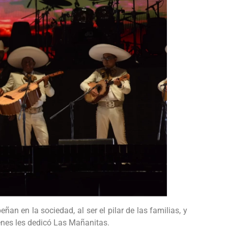
n en la sociedad, al ser el pilar de las familias, y
enes les dedicó Las Mañanitas.