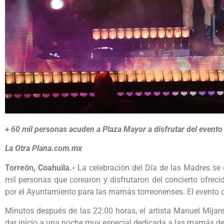
+ 60 mil personas acuden a Plaza Mayor a disfrutar del evento
La Otra Plana.com.mx
Torreón, Coahuila.-
La celebración del Día de las Madres se 
mil personas que corearon y disfrutaron del concierto ofrec
por el Ayuntamiento para las mamás torreonenses. El evento 
Minutos después de las 22:00 horas, el artista Manuel Mijare
dar inicio a una noche muy especial dedicada a las mamás de