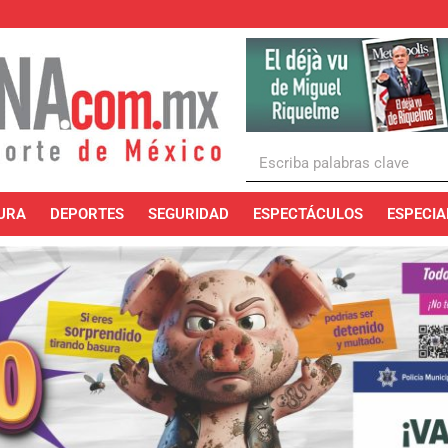
URA
DEPORTES
SEGURIDAD
ESPECTÁCULOS
ESPECIA