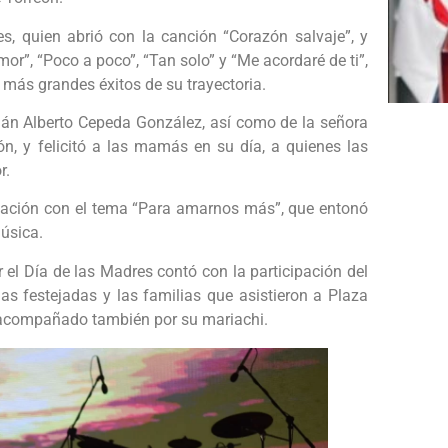
es, quien abrió con la canción “Corazón salvaje”, y
r”, “Poco a poco”, “Tan solo” y “Me acordaré de ti”,
más grandes éxitos de su trayectoria.
omán Alberto Cepeda González, así como de la señora
n, y felicitó a las mamás en su día, a quienes las
r.
entación con el tema “Para amarnos más”, que entonó
úsica.
r el Día de las Madres contó con la participación del
 las festejadas y las familias que asistieron a Plaza
, acompañado también por su mariachi.