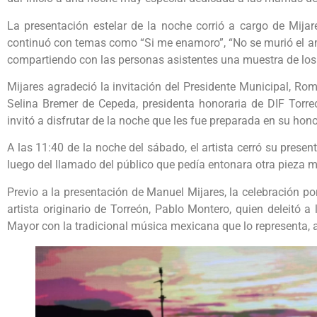
La presentación estelar de la noche corrió a cargo de Mijar
continuó con temas como “Si me enamoro”, “No se murió el amo
compartiendo con las personas asistentes una muestra de los 
Mijares agradeció la invitación del Presidente Municipal, R
Selina Bremer de Cepeda, presidenta honoraria de DIF Torreó
invitó a disfrutar de la noche que les fue preparada en su hono
A las 11:40 de la noche del sábado, el artista cerró su pres
luego del llamado del público que pedía entonara otra pieza m
Previo a la presentación de Manuel Mijares, la celebración po
artista originario de Torreón, Pablo Montero, quien deleitó a
Mayor con la tradicional música mexicana que lo representa