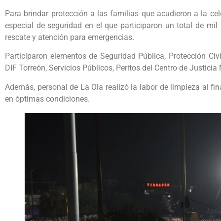
Para brindar protección a las familias que acudieron a la ce
especial de seguridad en el que participaron un total de mil
rescate y atención para emergencias.
Participaron elementos de Seguridad Pública, Protección Civi
DIF Torreón, Servicios Públicos, Peritos del Centro de Justicia
Además, personal de La Ola realizó la labor de limpieza al fi
en óptimas condiciones.