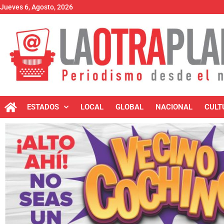
Jueves 6, Agosto, 2026
ESTADOS
LOCAL
GLOBAL
NACIONAL
CULT