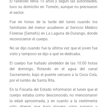
El fallecido tenía 15 años y según las autoridades,
tuvo su domicilio en Torreón, aunque no precisaron
el sector.
Fue en horas de la tarde del lunes cuando los
familiares del menor acudieron al Servicio Médico
Forense (Semefo) en La Laguna de Durango, donde
reconocieron el cuerpo.
No se dijo cuando fue la última vez que el joven fue
visto y tampoco se dijo a qué se dedicaba.
El cuerpo fue hallado alrededor de las 10:00 horas
del domingo, flotando en el agua del canal
Sacramento, bajo el puente cercano a la Coca Cola,
por el rumbo de Santa Rita.
En la Fiscalía del Estado informaron el lunes que el
cuerpo estaba como desconocido, no mencionaron
la edad aproximada, y en cuanto a la vestimenta
sólo dijeron que traía playera color naranja y