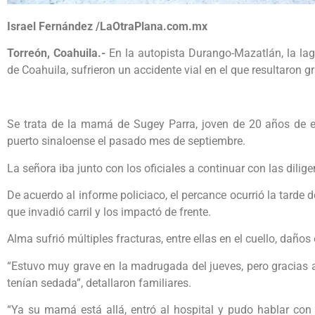
Israel Fernández /LaOtraPlana.com.mx
Torreón, Coahuila.-
En la autopista Durango-Mazatlán, la la
de Coahuila, sufrieron un accidente vial en el que resultaron
Se trata de la mamá de Sugey Parra, joven de 20 años de ed
puerto sinaloense el pasado mes de septiembre.
La señora iba junto con los oficiales a continuar con las dilige
De acuerdo al informe policiaco, el percance ocurrió la tarde 
que invadió carril y los impactó de frente.
Alma sufrió múltiples fracturas, entre ellas en el cuello, daños
“Estuvo muy grave en la madrugada del jueves, pero gracias a 
tenían sedada”, detallaron familiares.
“Ya su mamá está allá, entró al hospital y pudo hablar con e