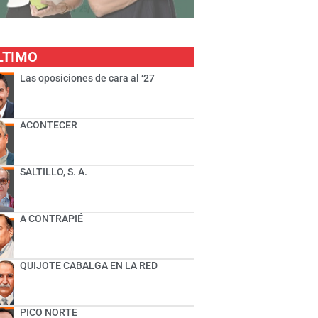
LTIMO
Las oposiciones de cara al ‘27
ACONTECER
SALTILLO, S. A.
A CONTRAPIÉ
QUIJOTE CABALGA EN LA RED
PICO NORTE