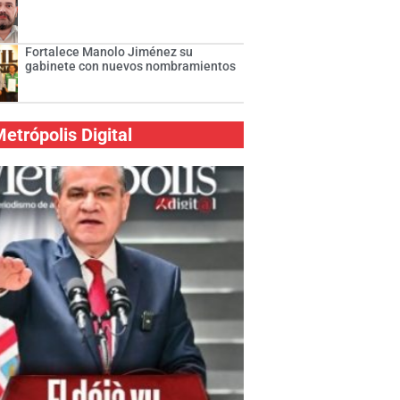
Fortalece Manolo Jiménez su
gabinete con nuevos nombramientos
etrópolis Digital