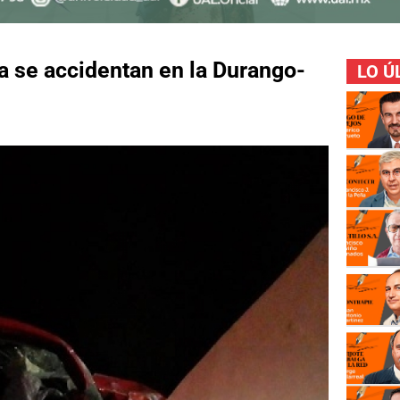
a se accidentan en la Durango-
LO Ú