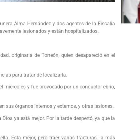
gunera Alma Hernández y dos agentes de la Fiscalía
 gravemente lesionados y están hospitalizados.
ad, originaria de Torreón, quien desapareció en el
ncias para tratar de localizarla.
del miércoles y fue provocado por un conductor ebrio,
 en sus órganos internos y externos, y otras lesiones.
Dios ya está mejor. Por la tarde despertó, ya que la
lla. Está mejor, pero traer varias fracturas, la más