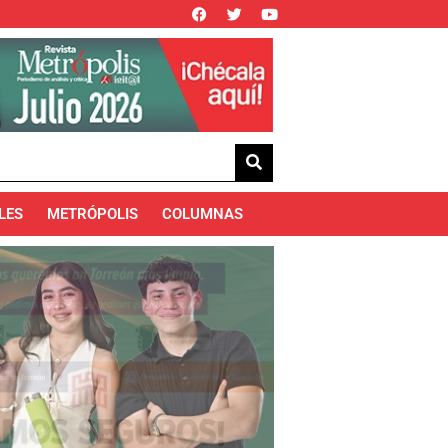
LES
METRÓPOLIS
COLUMNAS