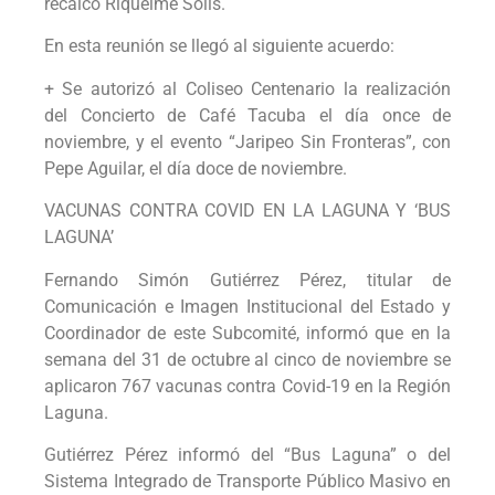
recalcó Riquelme Solís.
En esta reunión se llegó al siguiente acuerdo:
+ Se autorizó al Coliseo Centenario la realización
del Concierto de Café Tacuba el día once de
noviembre, y el evento “Jaripeo Sin Fronteras”, con
Pepe Aguilar, el día doce de noviembre.
VACUNAS CONTRA COVID EN LA LAGUNA Y ‘BUS
LAGUNA’
Fernando Simón Gutiérrez Pérez, titular de
Comunicación e Imagen Institucional del Estado y
Coordinador de este Subcomité, informó que en la
semana del 31 de octubre al cinco de noviembre se
aplicaron 767 vacunas contra Covid-19 en la Región
Laguna.
Gutiérrez Pérez informó del “Bus Laguna” o del
Sistema Integrado de Transporte Público Masivo en