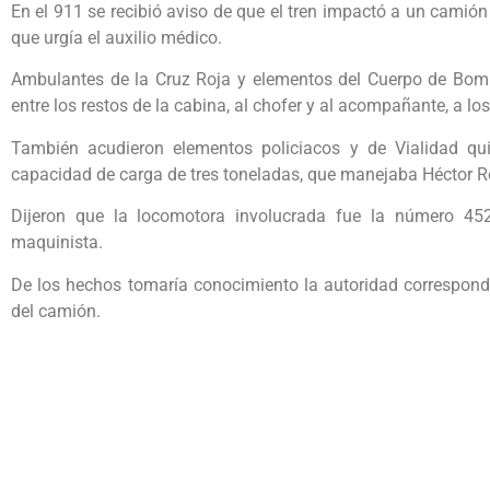
En el 911 se recibió aviso de que el tren impactó a un camió
que urgía el auxilio médico.
Ambulantes de la Cruz Roja y elementos del Cuerpo de Bomb
entre los restos de la cabina, al chofer y al acompañante, a los
También acudieron elementos policiacos y de Vialidad q
capacidad de carga de tres toneladas, que manejaba Héctor Rog
Dijeron que la locomotora involucrada fue la número 45
maquinista.
De los hechos tomaría conocimiento la autoridad correspondie
del camión.