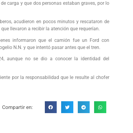
n de carga y que dos personas estaban graves, por lo
eros, acudieron en pocos minutos y rescataron de
 que llevaron a recibir la atención que requerían.
uienes informaron que el camión fue un Ford con
elio N.N. y que intentó pasar antes que el tren.
24, aunque no se dio a conocer la identidad del
nte por la responsabilidad que le resulte al chofer
Compartir en: