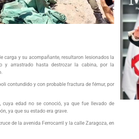
e carga y su acompañante, resultaron lesionados la
 y arrastrado hasta destrozar la cabina, por la
o.
poli contundido y con probable fractura de fémur, por
o, cuya edad no se conoció, ya que fue llevado de
eón, ya que su estado era grave.
uce de la avenida Ferrocarril y la calle Zaragoza, en