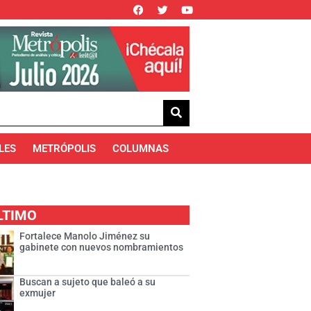
LES
METRÓPOLIS
COLUMNAS
LTIMO
Fortalece Manolo Jiménez su
gabinete con nuevos nombramientos
Buscan a sujeto que baleó a su
exmujer