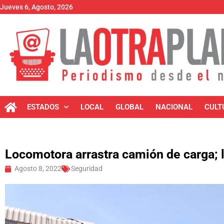
Jueves 6, Agosto, 2026
ESTADOS
LOCAL
GLOBAL
NACIONAL
CULT
Locomotora arrastra camión de carga; l
Agosto 8, 2022
Seguridad