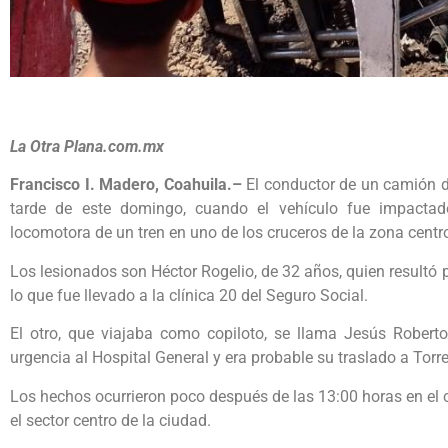
La Otra Plana.com.mx
Francisco I. Madero, Coahuila.–
El conductor de un camión d
tarde de este domingo, cuando el vehículo fue impactado
locomotora de un tren en uno de los cruceros de la zona centr
Los lesionados son Héctor Rogelio, de 32 años, quien resultó 
lo que fue llevado a la clínica 20 del Seguro Social.
El otro, que viajaba como copiloto, se llama Jesús Robert
urgencia al Hospital General y era probable su traslado a Torr
Los hechos ocurrieron poco después de las 13:00 horas en el cr
el sector centro de la ciudad.