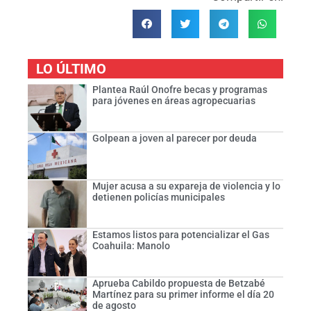
LO ÚLTIMO
Plantea Raúl Onofre becas y programas
para jóvenes en áreas agropecuarias
Golpean a joven al parecer por deuda
Mujer acusa a su expareja de violencia y lo
detienen policías municipales
Estamos listos para potencializar el Gas
Coahuila: Manolo
Aprueba Cabildo propuesta de Betzabé
Martínez para su primer informe el día 20
de agosto