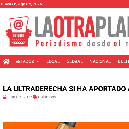
Jueves 6, Agosto, 2026
ESTADOS
LOCAL
GLOBAL
NACIONAL
CULT
LA ULTRADERECHA SI HA APORTADO 
Junio 6, 2026
Columnas