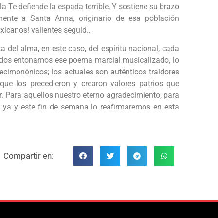
a Te defiende la espada terrible, Y sostiene su brazo
camente a Santa Anna, originario de esa población
exicanos! valientes seguid…
ta del alma, en este caso, del espíritu nacional, cada
odos entonamos ese poema marcial musicalizado, lo
ecimonónicos; los actuales son auténticos traidores
que los precedieron y crearon valores patrios que
. Para aquellos nuestro eterno agradecimiento, para
 ya y este fin de semana lo reafirmaremos en esta
Compartir en: