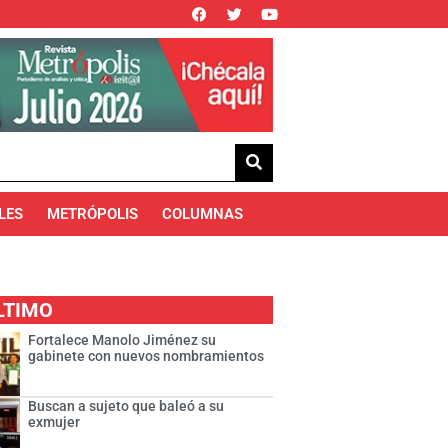
LES
METRÓPOLIS
COLUMNAS
LTIMO
Fortalece Manolo Jiménez su
gabinete con nuevos nombramientos
Buscan a sujeto que baleó a su
exmujer