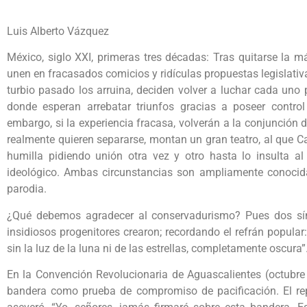
Luis Alberto Vázquez
México, siglo XXI, primeras tres décadas: Tras quitarse la m
unen en fracasados comicios y ridículas propuestas legislativ
turbio pasado los arruina, deciden volver a luchar cada uno 
donde esperan arrebatar triunfos gracias a poseer control 
embargo, si la experiencia fracasa, volverán a la conjunción 
realmente quieren separarse, montan un gran teatro, al que Ca
humilla pidiendo unión otra vez y otro hasta lo insulta al
ideológico. Ambas circunstancias son ampliamente conocidas
parodia.
¿Qué debemos agradecer al conservadurismo? Pues dos sí
insidiosos progenitores crearon; recordando el refrán popula
sin la luz de la luna ni de las estrellas, completamente oscura”
En la Convención Revolucionaria de Aguascalientes (octubre
bandera como prueba de compromiso de pacificación. El re