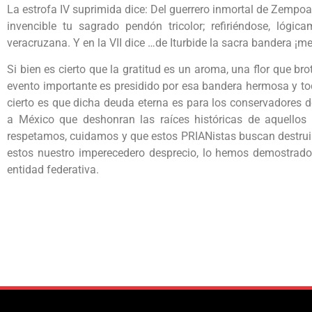
La estrofa IV suprimida dice: Del guerrero inmortal de Zempoal
invencible tu sagrado pendón tricolor; refiriéndose, lógi
veracruzana. Y en la VII dice …de Iturbide la sacra bandera ¡m
Si bien es cierto que la gratitud es un aroma, una flor que bro
evento importante es presidido por esa bandera hermosa y t
cierto es que dicha deuda eterna es para los conservadores d
a México que deshonran las raíces históricas de aquellos 
respetamos, cuidamos y que estos PRIANistas buscan destruir
estos nuestro imperecedero desprecio, lo hemos demostrado
entidad federativa.