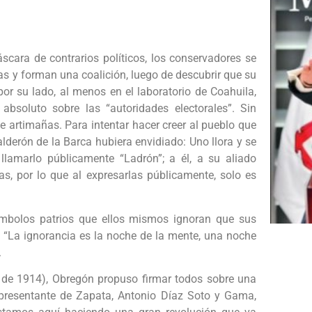
áscara de contrarios políticos, los conservadores se
as y forman una coalición, luego de descubrir que su
por su lado, al menos en el laboratorio de Coahuila,
absoluto sobre las “autoridades electorales”. Sin
de artimañas. Para intentar hacer creer al pueblo que
lderón de la Barca hubiera envidiado: Uno llora y se
 llamarlo públicamente “Ladrón”; a él, a su aliado
, por lo que al expresarlas públicamente, solo es
mbolos patrios que ellos mismos ignoran que sus
r: “La ignorancia es la noche de la mente, una noche
.
 de 1914), Obregón propuso firmar todos sobre una
presentante de Zapata, Antonio Díaz Soto y Gama,