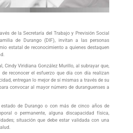
avés de la Secretaría del Trabajo y Previsión Social
Familia de Durango (DIF), invitan a las personas
emio estatal de reconocimiento a quienes destaquen
ad.
al, Cindy Viridiana González Murillo, al subrayar que,
l, de reconocer el esfuerzo que día con día realizan
idad, entregan lo mejor de sí mismas a través de su
n para convocar al mayor número de duranguenses a
el estado de Durango o con más de cinco años de
poral o permanente, alguna discapacidad física,
ividades; situación que debe estar validada con una
alud.