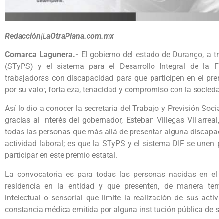
Redacción|LaOtraPlana.com.mx
Comarca Lagunera.-
El gobierno del estado de Durango, a tr
(STyPS) y el sistema para el Desarrollo Integral de la 
trabajadoras con discapacidad para que participen en el pr
por su valor, fortaleza, tenacidad y compromiso con la socied
Así lo dio a conocer la secretaria del Trabajo y Previsión Soci
gracias al interés del gobernador, Esteban Villegas Villarrea
todas las personas que más allá de presentar alguna discapac
actividad laboral; es que la STyPS y el sistema DIF se une
participar en este premio estatal.
La convocatoria es para todas las personas nacidas en 
residencia en la entidad y que presenten, de manera tem
intelectual o sensorial que limite la realización de sus act
constancia médica emitida por alguna institución pública de s