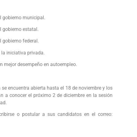
l gobierno municipal.
 gobierno estatal.
 gobierno federal.
a iniciativa privada.
con mejor desempeño en autoempleo.
 se encuentra abierta hasta el 18 de noviembre y los
n a conocer el próximo 2 de diciembre en la sesión
dad.
ibirse o postular a sus candidatos en el correo: