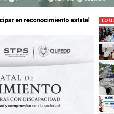
ticipar en reconocimiento estatal
LO Ú