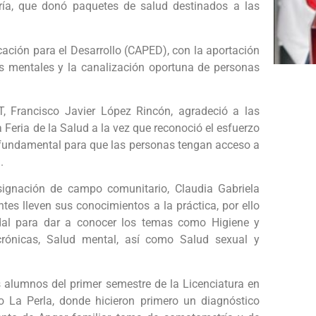
ría, que donó paquetes de salud destinados a las
ación para el Desarrollo (CAPED), con la aportación
es mentales y la canalización oportuna de personas
T, Francisco Javier López Rincón, agradeció a las
 Feria de la Salud a la vez que reconoció el esfuerzo
s fundamental para que las personas tengan acceso a
.
signación de campo comunitario, Claudia Gabriela
ntes lleven sus conocimientos a la práctica, por ello
idal para dar a conocer los temas como Higiene y
crónicas, Salud mental, así como Salud sexual y
 alumnos del primer semestre de la Licenciatura en
do La Perla, donde hicieron primero un diagnóstico