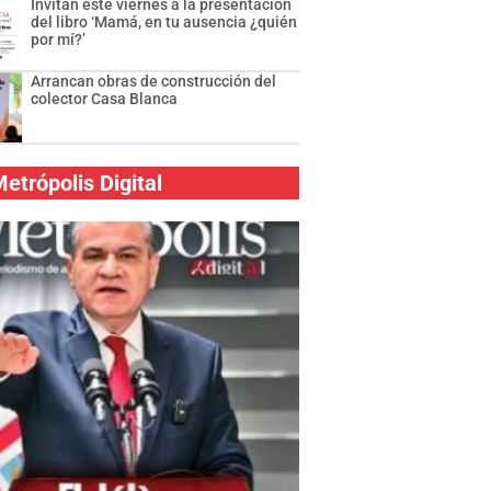
Invitan este viernes a la presentación
del libro ‘Mamá, en tu ausencia ¿quién
por mí?’
Arrancan obras de construcción del
colector Casa Blanca
etrópolis Digital