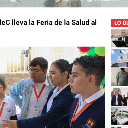
C lleva la Feria de la Salud al
LO Ú