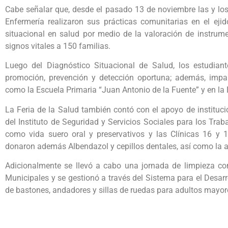
Cabe señalar que, desde el pasado 13 de noviembre las y los
Enfermería realizaron sus prácticas comunitarias en el eji
situacional en salud por medio de la valoración de instrum
signos vitales a 150 familias.
Luego del Diagnóstico Situacional de Salud, los estudian
promoción, prevención y detección oportuna; además, impart
como la Escuela Primaria “Juan Antonio de la Fuente” y en la 
La Feria de la Salud también contó con el apoyo de instituc
del Instituto de Seguridad y Servicios Sociales para los Trab
como vida suero oral y preservativos y las Clínicas 16 y 
donaron además Albendazol y cepillos dentales, así como la 
Adicionalmente se llevó a cabo una jornada de limpieza con
Municipales y se gestionó a través del Sistema para el Desarro
de bastones, andadores y sillas de ruedas para adultos mayor