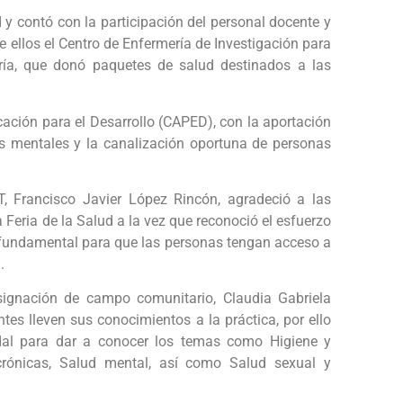
d y contó con la participación del personal docente y
e ellos el Centro de Enfermería de Investigación para
ría, que donó paquetes de salud destinados a las
ación para el Desarrollo (CAPED), con la aportación
es mentales y la canalización oportuna de personas
T, Francisco Javier López Rincón, agradeció a las
 Feria de la Salud a la vez que reconoció el esfuerzo
s fundamental para que las personas tengan acceso a
.
signación de campo comunitario, Claudia Gabriela
ntes lleven sus conocimientos a la práctica, por ello
idal para dar a conocer los temas como Higiene y
crónicas, Salud mental, así como Salud sexual y