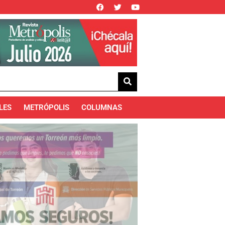
LES
METRÓPOLIS
COLUMNAS