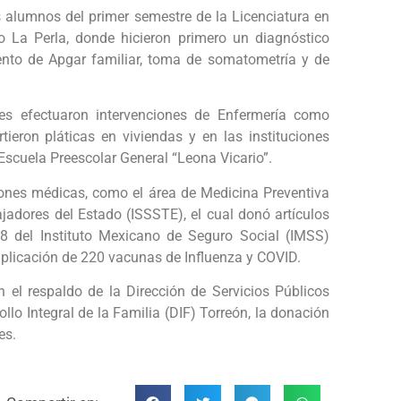
 alumnos del primer semestre de la Licenciatura en
do La Perla, donde hicieron primero un diagnóstico
ento de Apgar familiar, toma de somatometría y de
tes efectuaron intervenciones de Enfermería como
ieron pláticas en viviendas y en las instituciones
Escuela Preescolar General “Leona Vicario”.
iones médicas, como el área de Medicina Preventiva
ajadores del Estado (ISSSTE), el cual donó artículos
18 del Instituto Mexicano de Seguro Social (IMSS)
aplicación de 220 vacunas de Influenza y COVID.
 el respaldo de la Dirección de Servicios Públicos
llo Integral de la Familia (DIF) Torreón, la donación
es.