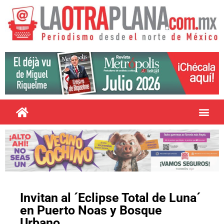
Invitan al ´Eclipse Total de Luna´
en Puerto Noas y Bosque
Urbano