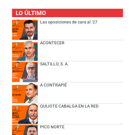
LO ÚLTIMO
Las oposiciones de cara al ‘27
ACONTECER
SALTILLO, S. A.
A CONTRAPIÉ
QUIJOTE CABALGA EN LA RED
PICO NORTE