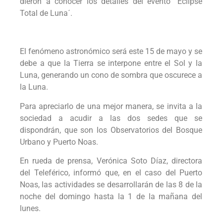
dieron a conocer los detalles del evento ´Eclipse
Total de Luna´.
El fenómeno astronómico será este 15 de mayo y se
debe a que la Tierra se interpone entre el Sol y la
Luna, generando un cono de sombra que oscurece a
la Luna.
Para apreciarlo de una mejor manera, se invita a la
sociedad a acudir a las dos sedes que se
dispondrán, que son los Observatorios del Bosque
Urbano y Puerto Noas.
En rueda de prensa, Verónica Soto Díaz, directora
del Teleférico, informó que, en el caso del Puerto
Noas, las actividades se desarrollarán de las 8 de la
noche del domingo hasta la 1 de la mañana del
lunes.