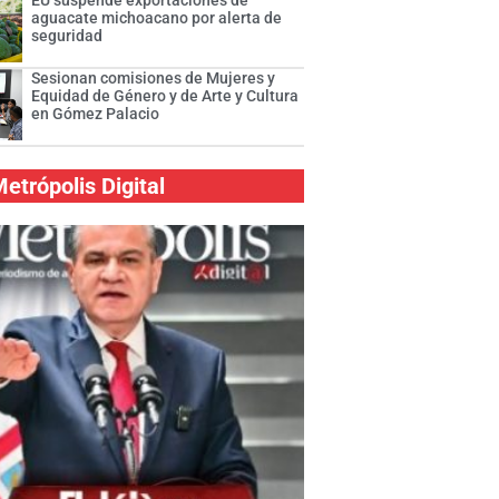
EU suspende exportaciones de
aguacate michoacano por alerta de
seguridad
Sesionan comisiones de Mujeres y
Equidad de Género y de Arte y Cultura
en Gómez Palacio
etrópolis Digital