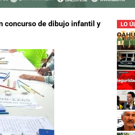
n concurso de dibujo infantil y
LO Ú