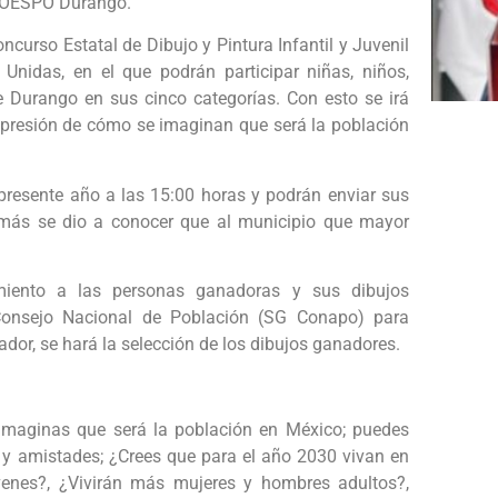
 COESPO Durango.
ncurso Estatal de Dibujo y Pintura Infantil y Juvenil
nidas, en el que podrán participar niñas, niños,
 Durango en sus cinco categorías. Con esto se irá
expresión de cómo se imaginan que será la población
presente año a las 15:00 horas y podrán enviar sus
emás se dio a conocer que al municipio que mayor
imiento a las personas ganadoras y sus dibujos
l Consejo Nacional de Población (SG Conapo) para
cador, se hará la selección de los dibujos ganadores.
 imaginas que será la población en México; puedes
a y amistades; ¿Crees que para el año 2030 vivan en
venes?, ¿Vivirán más mujeres y hombres adultos?,