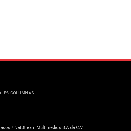
ALES
COLUMNAS
ados / NetStream Multimedios S.A de C.V