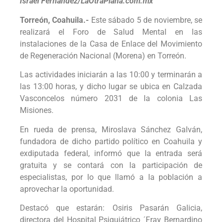
Israel Fernández/LaOtraPlana.com.mx
Torreón, Coahuila.-
Este sábado 5 de noviembre, se
realizará el Foro de Salud Mental en las
instalaciones de la Casa de Enlace del Movimiento
de Regeneración Nacional (Morena) en Torreón.
Las actividades iniciarán a las 10:00 y terminarán a
las 13:00 horas, y dicho lugar se ubica en Calzada
Vasconcelos número 2031 de la colonia Las
Misiones.
En rueda de prensa, Miroslava Sánchez Galván,
fundadora de dicho partido político en Coahuila y
exdiputada federal, informó que la entrada será
gratuita y se contará con la participación de
especialistas, por lo que llamó a la población a
aprovechar la oportunidad.
Destacó que estarán: Osiris Pasarán Galicia,
directora del Hospital Psiquiátrico ´Fray Bernardino