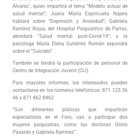
Álvarez´, quien impartirá el tema “Modelo actual de
salud mental”; Juana María Espiricueta Nájera
hablará sobre “Depresión y Ansiedad”; Gabriela
Ramírez Rojas, del Hospital Psiquiátrico de Parras,
abordará “Salud mental post-Covid-19”; y la
psicóloga María Elena Gutiérrez Román expondrá
sobre el “Suicidio”.
También se tendrá la participación de personal de
Centro de Integración Juvenil (CIJ).
Para mayores informes, los interesados pueden
contactarse en los números telefónicos: 871 123 36
46 y 871 462 8462.
“Son diferentes pláticas que impartirán
especialistas en el Foro, van a participar dos
mujeres psiquiatras, como las doctoras Osiris
Pasarán y Gabriela Ramírez”.