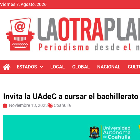
Viernes 7, Agosto, 2026
ESTADOS
LOCAL
GLOBAL
NACIONAL
CULT
Invita la UAdeC a cursar el bachillerato
Noviembre 13, 2023
Coahuila