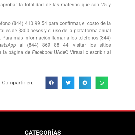
aprobar la totalidad de las materias que son 25 y
eléfono (844) 410 99 54 para confirmar, el costo de la
ral es de $300 pesos y el uso de la plataforma anual
4. Para más información llamar a los teléfonos (844)
hatsApp
al (844) 869 88 44, visitar los sitios
en la página de
Facebook
UAdeC Virtual o escribir al
Compartir en:
CATEGORÍAS