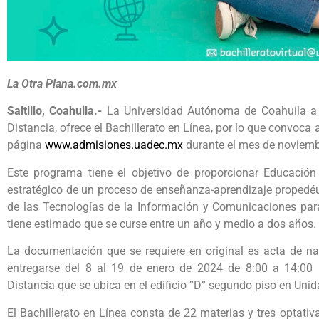
La Otra Plana.com.mx
Saltillo, Coahuila.-
La Universidad Autónoma de Coahuila a 
Distancia, ofrece el Bachillerato en Línea, por lo que convoca a
página
www.admisiones.uadec.mx
durante el mes de noviemb
Este programa tiene el objetivo de proporcionar Educación
estratégico de un proceso de enseñanza-aprendizaje propedé
de las Tecnologías de la Información y Comunicaciones para 
tiene estimado que se curse entre un año y medio a dos años.
La documentación que se requiere en original es acta de na
entregarse del 8 al 19 de enero de 2024 de 8:00 a 14:00
Distancia que se ubica en el edificio “D” segundo piso en Un
El Bachillerato en Línea consta de 22 materias y tres optativ