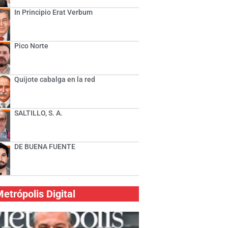
In Principio Erat Verbum
Pico Norte
Quijote cabalga en la red
SALTILLO, S. A.
DE BUENA FUENTE
etrópolis Digital