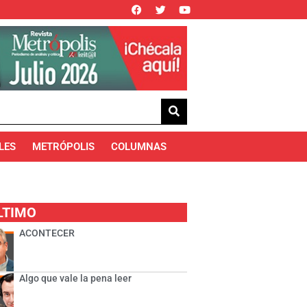
LES
METRÓPOLIS
COLUMNAS
LTIMO
ACONTECER
Algo que vale la pena leer