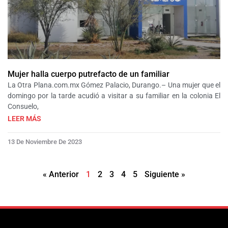
Mujer halla cuerpo putrefacto de un familiar
La Otra Plana.com.mx Gómez Palacio, Durango.– Una mujer que el
domingo por la tarde acudió a visitar a su familiar en la colonia El
Consuelo,
LEER MÁS
13 De Noviembre De 2023
« Anterior
1
2
3
4
5
Siguiente »