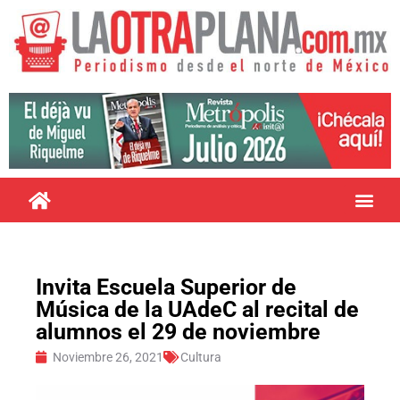
Invita Escuela Superior de
Música de la UAdeC al recital de
alumnos el 29 de noviembre
Noviembre 26, 2021
Cultura