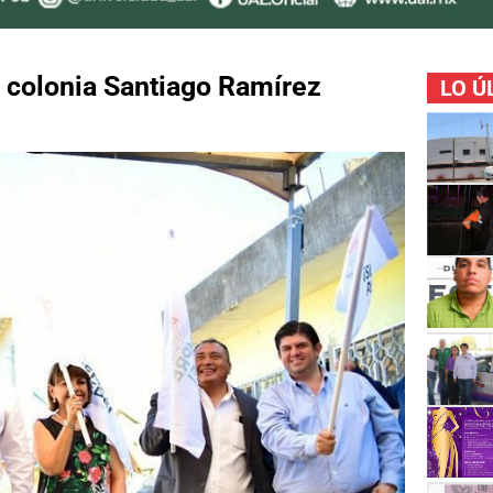
a colonia Santiago Ramírez
LO Ú