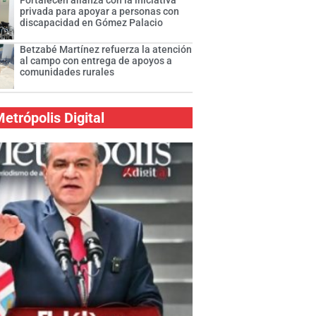
Fortalecen alianza con la iniciativa
privada para apoyar a personas con
discapacidad en Gómez Palacio
Betzabé Martínez refuerza la atención
al campo con entrega de apoyos a
comunidades rurales
etrópolis Digital