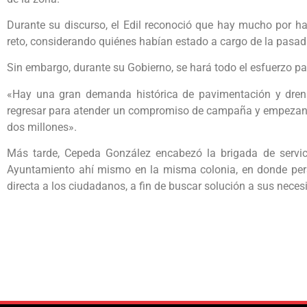
Durante su discurso, el Edil reconoció que hay mucho por ha
reto, considerando quiénes habían estado a cargo de la pasad
Sin embargo, durante su Gobierno, se hará todo el esfuerzo pa
«Hay una gran demanda histórica de pavimentación y drenaj
regresar para atender un compromiso de campaña y empezando
dos millones».
Más tarde, Cepeda González encabezó la brigada de servi
Ayuntamiento ahí mismo en la misma colonia, en donde per
directa a los ciudadanos, a fin de buscar solución a sus neces