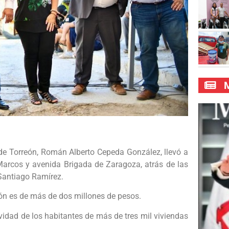
M
de Torreón, Román Alberto Cepeda González, llevó a
Marcos y avenida Brigada de Zaragoza, atrás de las
 Santiago Ramírez.
sión es de más de dos millones de pesos.
ividad de los habitantes de más de tres mil viviendas