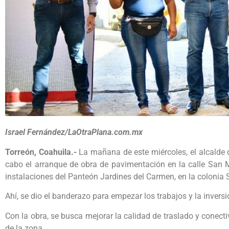
Israel Fernández/LaOtraPlana.com.mx
Torreón, Coahuila.-
La mañana de este miércoles, el alcalde 
cabo el arranque de obra de pavimentación en la calle San 
instalaciones del Panteón Jardines del Carmen, en la colonia
Ahí, se dio el banderazo para empezar los trabajos y la inver
Con la obra, se busca mejorar la calidad de traslado y conect
de la zona.