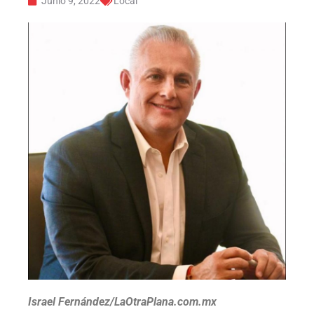
Junio 9, 2022
Local
Israel Fernández/LaOtraPlana.com.mx