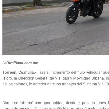
LaOtraPlana.com.mx
Torreón, Coahuila.-
Tras el incremento del flujo vehicular qu
Isidro, la Dirección General de Vialidad y Movilidad Urbana, ini
de los colonos, lo anterior ante los trabajos del Sistema Vial
Como se informó con oportunidad, desde el pasado lunes, la
tramo de avenida Zacatecas a Río Nazas, quedó restringida a s