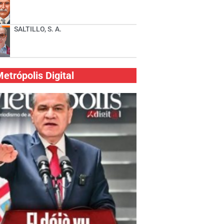
SALTILLO, S. A.
etrópolis Digital