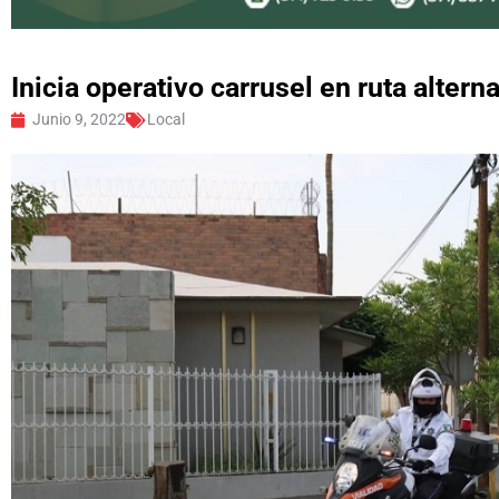
Inicia operativo carrusel en ruta altern
Junio 9, 2022
Local