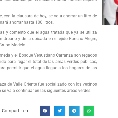
 con la clausura de hoy, se va a ahorrar un litro de
ará ahorrar hasta 100 litros.
as y comentó que el agua tratada que ya se utiliza
ue Urbano y de la ubicada en el ejido Rancho Alegre,
 Grupo Modelo.
ameda y el Bosque Venustiano Carranza son regados
ido para regar el total de las áreas verdes públicas,
ara permitir que el agua llegue a los hogares de las
aza de Valle Oriente fue socializado con los vecinos
 se va a continuar en las siguientes áreas verdes.
Compartir en: