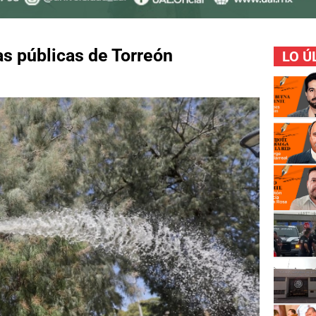
zas públicas de Torreón
LO Ú