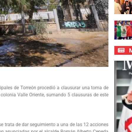
M
ipales de Torreón procedió a clausurar una toma de
a colonia Valle Oriente, sumando 5 clausuras de este
e se trata de dar seguimiento a una de las 12 acciones
ron anunciadas por el alcalde Román Alberto Cepeda