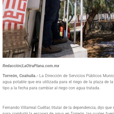
Redacción|LaOtraPlana.com.mx
Torreón, Coahuila.-
La Dirección de Servicios Públicos Munic
agua potable que era utilizada para el riego de la plaza de l
tipo a la fecha para cambiar al riego con agua tratada.
Fernando Villarreal Cuéllar, titular de la dependencia, dijo qu
para combatir la escasez de agua en Torreón, las cuales fue