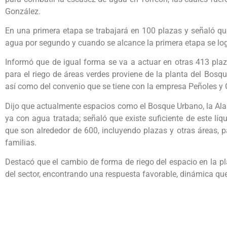
González.
En una primera etapa se trabajará en 100 plazas y señaló que,
agua por segundo y cuando se alcance la primera etapa se logr
Informó que de igual forma se va a actuar en otras 413 plaz
para el riego de áreas verdes proviene de la planta del Bosq
así como del convenio que se tiene con la empresa Peñoles y
Dijo que actualmente espacios como el Bosque Urbano, la Al
ya con agua tratada; señaló que existe suficiente de este líqu
que son alrededor de 600, incluyendo plazas y otras áreas, p
familias.
Destacó que el cambio de forma de riego del espacio en la pl
del sector, encontrando una respuesta favorable, dinámica que