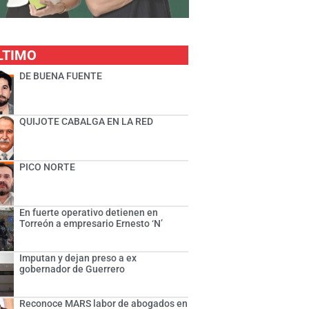
LTIMO
DE BUENA FUENTE
QUIJOTE CABALGA EN LA RED
PICO NORTE
En fuerte operativo detienen en
Torreón a empresario Ernesto ‘N’
Imputan y dejan preso a ex
gobernador de Guerrero
Reconoce MARS labor de abogados en