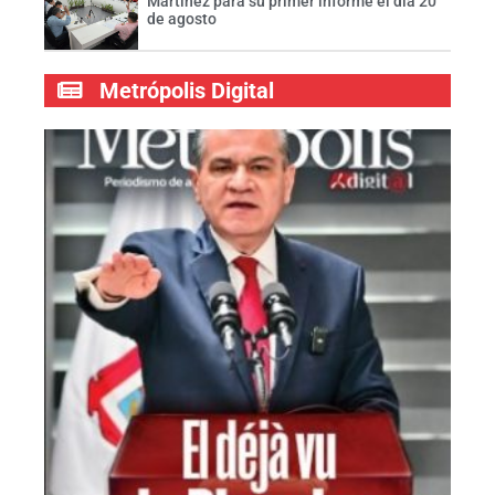
Martínez para su primer informe el día 20
de agosto
Metrópolis Digital