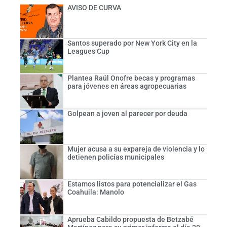
AVISO DE CURVA
Santos superado por New York City en la
Leagues Cup
Plantea Raúl Onofre becas y programas
para jóvenes en áreas agropecuarias
Golpean a joven al parecer por deuda
Mujer acusa a su expareja de violencia y lo
detienen policías municipales
Estamos listos para potencializar el Gas
Coahuila: Manolo
Aprueba Cabildo propuesta de Betzabé