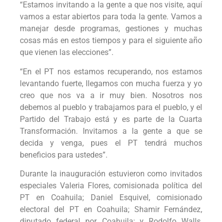
“Estamos invitando a la gente a que nos visite, aquí
vamos a estar abiertos para toda la gente. Vamos a
manejar desde programas, gestiones y muchas
cosas más en estos tiempos y para el siguiente año
que vienen las elecciones”.
“En el PT nos estamos recuperando, nos estamos
levantando fuerte, llegamos con mucha fuerza y yo
creo que nos va a ir muy bien. Nosotros nos
debemos al pueblo y trabajamos para el pueblo, y el
Partido del Trabajo está y es parte de la Cuarta
Transformación. Invitamos a la gente a que se
decida y venga, pues el PT tendrá muchos
beneficios para ustedes”.
Durante la inauguración estuvieron como invitados
especiales Valeria Flores, comisionada política del
PT en Coahuila; Daniel Esquivel, comisionado
electoral del PT en Coahuila; Shamir Fernández,
diputado federal por Coahuila; y Rodolfo Walls,