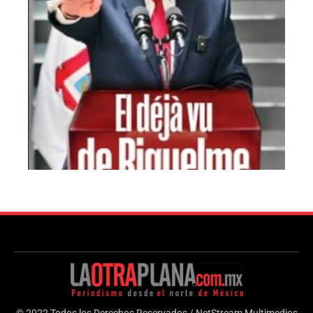
© 2022 Todos los Derechos Reservados / NetStream Multimedios