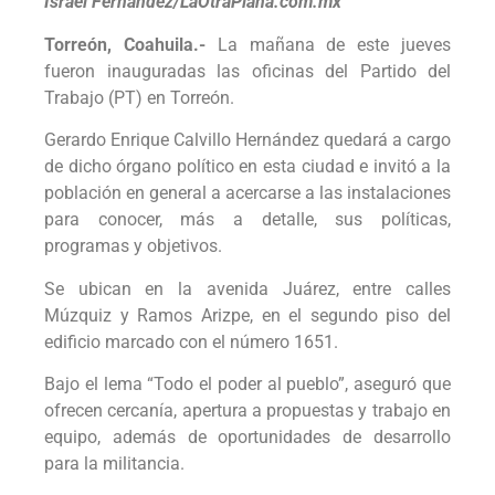
Israel Fernández/LaOtraPlana.com.mx
Torreón, Coahuila.-
La mañana de este jueves
fueron inauguradas las oficinas del Partido del
Trabajo (PT) en Torreón.
Gerardo Enrique Calvillo Hernández quedará a cargo
de dicho órgano político en esta ciudad e invitó a la
población en general a acercarse a las instalaciones
para conocer, más a detalle, sus políticas,
programas y objetivos.
Se ubican en la avenida Juárez, entre calles
Múzquiz y Ramos Arizpe, en el segundo piso del
edificio marcado con el número 1651.
Bajo el lema “Todo el poder al pueblo”, aseguró que
ofrecen cercanía, apertura a propuestas y trabajo en
equipo, además de oportunidades de desarrollo
para la militancia.