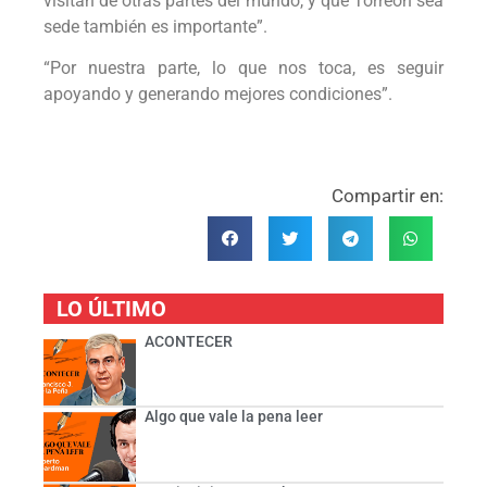
visitan de otras partes del mundo, y que Torreón sea
sede también es importante”.
“Por nuestra parte, lo que nos toca, es seguir
apoyando y generando mejores condiciones”.
Compartir en:
LO ÚLTIMO
ACONTECER
Algo que vale la pena leer