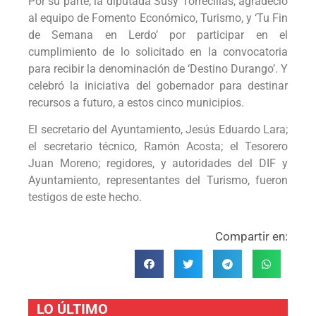
Por su parte, la diputada Susy Torrecillas, agradeció
al equipo de Fomento Económico, Turismo, y ‘Tu Fin
de Semana en Lerdo’ por participar en el
cumplimiento de lo solicitado en la convocatoria
para recibir la denominación de ‘Destino Durango’. Y
celebró la iniciativa del gobernador para destinar
recursos a futuro, a estos cinco municipios.
El secretario del Ayuntamiento, Jesús Eduardo Lara;
el secretario técnico, Ramón Acosta; el Tesorero
Juan Moreno; regidores, y autoridades del DIF y
Ayuntamiento, representantes del Turismo, fueron
testigos de este hecho.
Compartir en:
LO ÚLTIMO