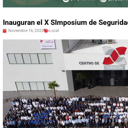
Inauguran el X SImposium de Seguridad
Noviembre 16, 2022
Local