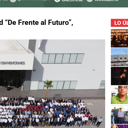
 “De Frente al Futuro”,
LO Ú