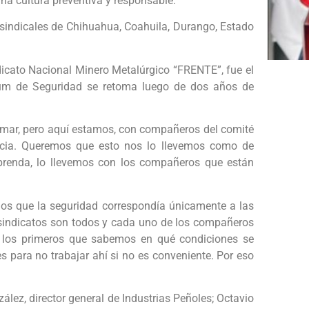
 una cultura preventiva y responsable.
sindicales de Chihuahua, Coahuila, Durango, Estado
dicato Nacional Minero Metalúrgico “FRENTE”, fue el
ium de Seguridad se retoma luego de dos años de
omar, pero aquí estamos, con compañeros del comité
ancia. Queremos que esto nos lo llevemos como de
prenda, lo llevemos con los compañeros que están
os que la seguridad correspondía únicamente a las
indicatos son todos y cada uno de los compañeros
 los primeros que sabemos en qué condiciones se
s para no trabajar ahí si no es conveniente. Por eso
ález, director general de Industrias Peñoles; Octavio