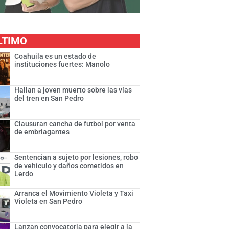
LTIMO
Coahuila es un estado de
instituciones fuertes: Manolo
Hallan a joven muerto sobre las vías
del tren en San Pedro
Clausuran cancha de futbol por venta
de embriagantes
Sentencian a sujeto por lesiones, robo
de vehículo y daños cometidos en
Lerdo
Arranca el Movimiento Violeta y Taxi
Violeta en San Pedro
Lanzan convocatoria para elegir a la