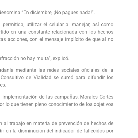
enomina “En diciembre, ¡No pagues nada!”.
permitida, utilizar el celular al manejar, así como
rtido en una constante relacionada con los hechos
as acciones, con el mensaje implícito de que al no
nfracción no hay multa”, explicó.
anía mediante las redes sociales oficiales de la
Consultivo de Vialidad se sumó para difundir los
es.
 la implementación de las campañas, Morales Cortés
or lo que tienen pleno conocimiento de los objetivos
al trabajo en materia de prevención de hechos de
dir en la disminución del indicador de fallecidos por