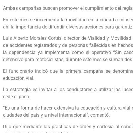
Ambas campañas buscan promover el cumplimiento del reglam
En este mes se incrementa la movilidad en la ciudad a consec
ahí la importancia de difundir diversas acciones para garantiz
Luis Alberto Morales Cortés, director de Vialidad y Movilidad
de accidentes registrados y de personas fallecidas en hechos
la dependencia ya implementa como el operativo “Sin casc
defensivo para motociclistas, durante este mes se suman do
El funcionario indicó que la primera campaña se denomina 
educación vial.
La estrategia es invitar a los conductores a utilizar las luc
cede el paso.
“Es una forma de hacer extensiva la educación y cultura vial d
ciudades del país y a nivel internacional”, comentó.
Dijo que mediante las prácticas de orden y cortesía al cond