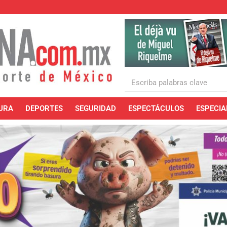
URA
DEPORTES
SEGURIDAD
ESPECTÁCULOS
ESPECIA