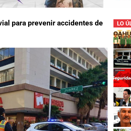
al para prevenir accidentes de
LO Ú