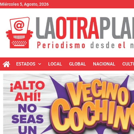
Miércoles 5, Agosto, 2026
ESTADOS
LOCAL
GLOBAL
NACIONAL
CULT