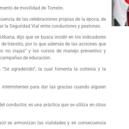
ento de movilidad de Torreón.
uencia de las celebraciones propias de la época, de
ar la Seguridad Vial entre conductores y peatones.
 Urbana, dijo que se busca incidir en los indicadores
 de tránsito, por lo que además de las acciones que
o no viajas” y los cursos de manejo preventivo y
s campañas de educación.
“Sé agradecido”, la cual fomenta la cortesía y la
es intermitentes para dar las gracias cuando alguien
el conductor, es una práctica que se utiliza en otras
ucir se armonizan las vialidades y en consecuencia