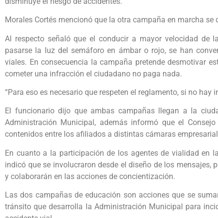
disminuye el riesgo de accidentes.
Morales Cortés mencionó que la otra campaña en marcha se d
Al respecto señaló que el conducir a mayor velocidad de la 
pasarse la luz del semáforo en ámbar o rojo, se han conve
viales. En consecuencia la campaña pretende desmotivar est
cometer una infracción el ciudadano no paga nada.
“Para eso es necesario que respeten el reglamento, si no hay i
El funcionario dijo que ambas campañas llegan a la ciudad
Administración Municipal, además informó que el Consejo 
contenidos entre los afiliados a distintas cámaras empresarial
En cuanto a la participación de los agentes de vialidad en
indicó que se involucraron desde el diseño de los mensajes, p
y colaborarán en las acciones de concientización.
Las dos campañas de educación son acciones que se suman 
tránsito que desarrolla la Administración Municipal para inci