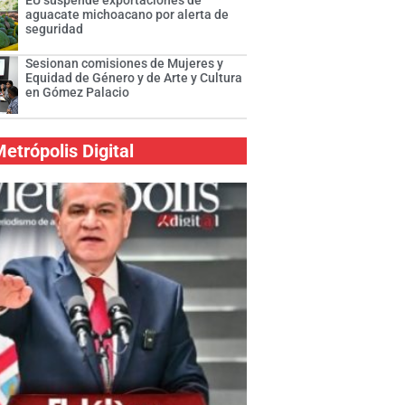
EU suspende exportaciones de
aguacate michoacano por alerta de
seguridad
Sesionan comisiones de Mujeres y
Equidad de Género y de Arte y Cultura
en Gómez Palacio
etrópolis Digital