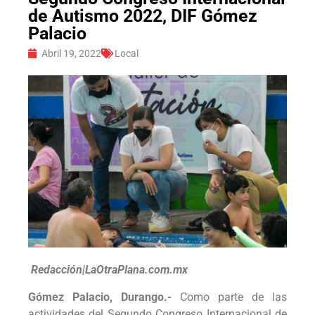
de Autismo 2022, DIF Gómez
Palacio
Abril 19, 2022
Local
Redacción|LaOtraPlana.com.mx
Gómez Palacio, Durango.-
Como parte de las
actividades del Segundo Congreso Internacional de