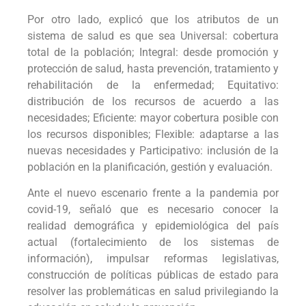
Por otro lado, explicó que los atributos de un
sistema de salud es que sea Universal: cobertura
total de la población; Integral: desde promoción y
protección de salud, hasta prevención, tratamiento y
rehabilitación de la enfermedad; Equitativo:
distribución de los recursos de acuerdo a las
necesidades; Eficiente: mayor cobertura posible con
los recursos disponibles; Flexible: adaptarse a las
nuevas necesidades y Participativo: inclusión de la
población en la planificación, gestión y evaluación.
Ante el nuevo escenario frente a la pandemia por
covid-19, señaló que es necesario conocer la
realidad demográfica y epidemiológica del país
actual (fortalecimiento de los sistemas de
información), impulsar reformas legislativas,
construcción de políticas públicas de estado para
resolver las problemáticas en salud privilegiando la