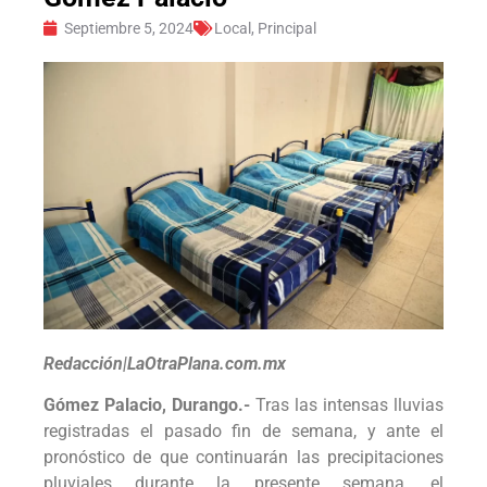
Septiembre 5, 2024
Local
,
Principal
Redacción|LaOtraPlana.com.mx
Gómez Palacio, Durango.-
Tras las intensas lluvias
registradas el pasado fin de semana, y ante el
pronóstico de que continuarán las precipitaciones
pluviales durante la presente semana, el