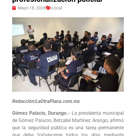
Mayo 18, 2026
Local
Redacción|LaOtraPlana.com.mx
Gómez Palacio, Durango.-
La presidenta municipal
de Gómez Palacio, Betzabé Martínez Arango, afirmó
que la seguridad pública es una tarea permanente
que debe fortalecerse todos los días mediante