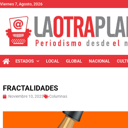
Viernes 7, Agosto, 2026
ESTADOS
LOCAL
GLOBAL
NACIONAL
CULT
FRACTALIDADES
Noviembre 10, 2023
Columnas