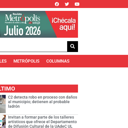
LES
METRÓPOLIS
COLUMNAS
LTIMO
C2 detecta robo en proceso con daños
al municipio; detienen al probable
ladrón
Invitan a formar parte de los talleres
artísticos que ofrece el Departamento
de Difusión Cultural de la UAdeC UL