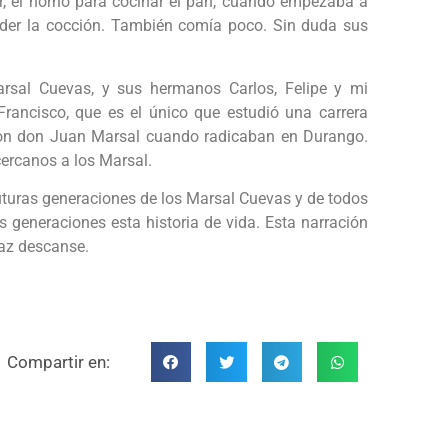
or, el horno para cocinar el pan, cuando empezaba a
erder la cocción. También comía poco. Sin duda sus
arsal Cuevas, y sus hermanos Carlos, Felipe y mi
rancisco, que es el único que estudió una carrera
ó con don Juan Marsal cuando radicaban en Durango.
ercanos a los Marsal.
uturas generaciones de los Marsal Cuevas y de todos
s generaciones esta historia de vida. Esta narración
az descanse.
Compartir en: